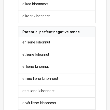
olkaa kihonneet
olkoot kihonneet
Potential perfect negative tense
en liene kihonnut
et liene kihonnut
ei liene kihonnut
emme liene kihonneet
ette liene kihonneet
eivät liene kihonneet