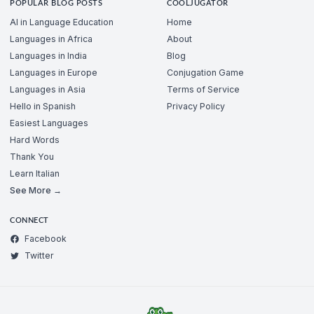
POPULAR BLOG POSTS
COOLJUGATOR
AI in Language Education
Home
Languages in Africa
About
Languages in India
Blog
Languages in Europe
Conjugation Game
Languages in Asia
Terms of Service
Hello in Spanish
Privacy Policy
Easiest Languages
Hard Words
Thank You
Learn Italian
See More →
CONNECT
Facebook
Twitter