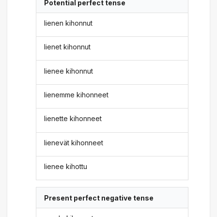
Potential perfect tense
lienen kihonnut
lienet kihonnut
lienee kihonnut
lienemme kihonneet
lienette kihonneet
lienevät kihonneet
lienee kihottu
Present perfect negative tense