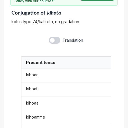
Study with our courses!
Conjugation
of
kihota
kotus type 74/katketa, no gradation
Translation
Present tense
kihoan
kihoat
kihoaa
kihoamme