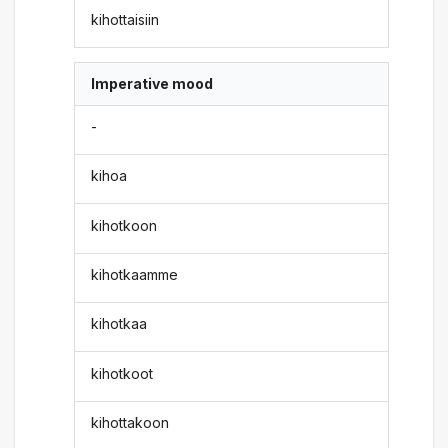
kihottaisiin
Imperative mood
-
kihoa
kihotkoon
kihotkaamme
kihotkaa
kihotkoot
kihottakoon