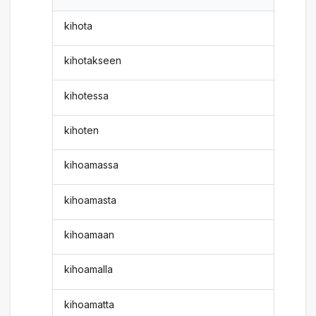
kihota
kihotakseen
kihotessa
kihoten
kihoamassa
kihoamasta
kihoamaan
kihoamalla
kihoamatta