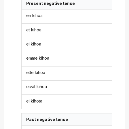
Present negative tense
en kihoa
et kihoa
ei kihoa
emme kihoa
ette kihoa
eivät kihoa
ei kihota
Past negative tense