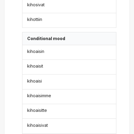
kihosivat
kihottiin
Conditional mood
kihoaisin
kihoaisit
kihoaisi
kihoaisimme
kihoaisitte
kihoaisivat