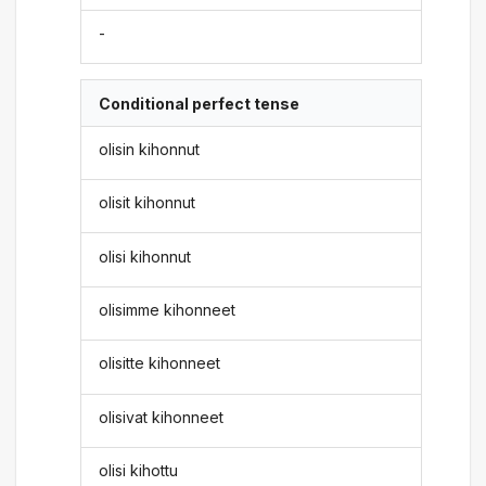
-
Conditional perfect tense
olisin kihonnut
olisit kihonnut
olisi kihonnut
olisimme kihonneet
olisitte kihonneet
olisivat kihonneet
olisi kihottu