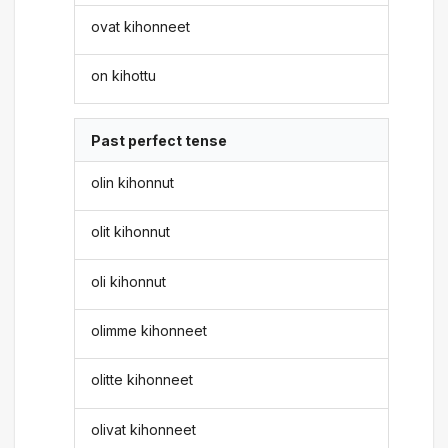
ovat kihonneet
on kihottu
Past perfect tense
olin kihonnut
olit kihonnut
oli kihonnut
olimme kihonneet
olitte kihonneet
olivat kihonneet