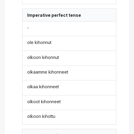
Imperative perfect tense
-
ole kihonnut
olkoon kihonnut
olkaamme kihonneet
olkaa kihonneet
olkoot kihonneet
olkoon kihottu