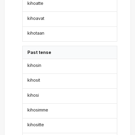
kihoatte
kihoavat
kihotaan
Past tense
kihosin
kihosit
kihosi
kihosimme
kihositte