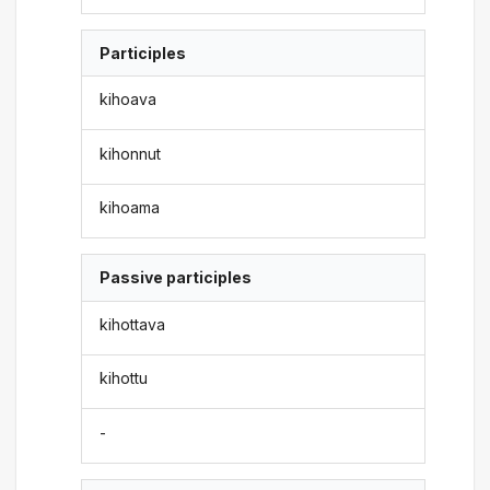
Participles
kihoava
kihonnut
kihoama
Passive participles
kihottava
kihottu
-