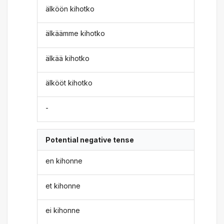
älköön kihotko
älkäämme kihotko
älkää kihotko
älkööt kihotko
-
Potential negative tense
en kihonne
et kihonne
ei kihonne