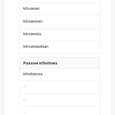
kihoaman
kihoaminen
kihoamista
kihoamaisillaan
Passive infinitives
kihottaessa
-
-
-