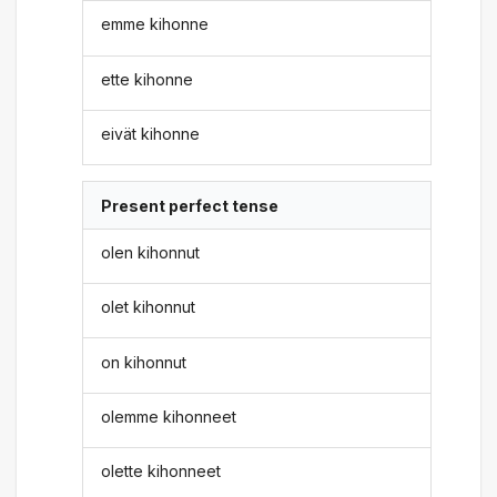
emme kihonne
ette kihonne
eivät kihonne
Present perfect tense
olen kihonnut
olet kihonnut
on kihonnut
olemme kihonneet
olette kihonneet