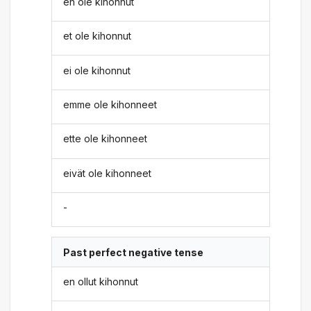
en ole kihonnut
et ole kihonnut
ei ole kihonnut
emme ole kihonneet
ette ole kihonneet
eivät ole kihonneet
-
Past perfect negative tense
en ollut kihonnut