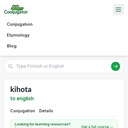
Conjugation
Etymology
Blog
kihota
to english
Conjugation
Details
Looking for learning resources?
Get a full course →