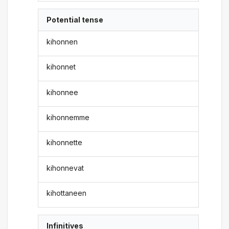
Potential tense
kihonnen
kihonnet
kihonnee
kihonnemme
kihonnette
kihonnevat
kihottaneen
Infinitives