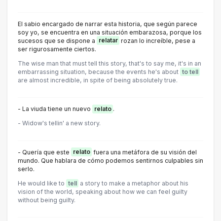
El sabio encargado de narrar esta historia, que según parece
soy yo, se encuentra en una situación embarazosa, porque los
sucesos que se dispone a
relatar
rozan lo increíble, pese a
ser rigurosamente ciertos.
The wise man that must tell this story, that's to say me, it's in an
embarrassing situation, because the events he's about
to tell
are almost incredible, in spite of being absolutely true.
- La viuda tiene un nuevo
relato
.
- Widow's tellin' a new story.
- Quería que este
relato
fuera una metáfora de su visión del
mundo. Que hablara de cómo podemos sentirnos culpables sin
serlo.
He would like to
tell
a story to make a metaphor about his
vision of the world, speaking about how we can feel guilty
without being guilty.