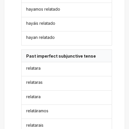
hayamos relatado
hayáis relatado
hayan relatado
Past imperfect subjunctive tense
relatara
relataras
relatara
relatáramos
relatarais