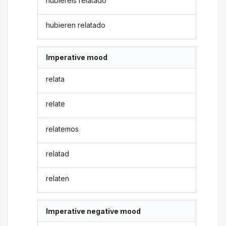
hubiereis relatado
hubieren relatado
Imperative mood
relata
relate
relatemos
relatad
relaten
Imperative negative mood