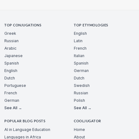
TOP CONJUGATIONS
TOP ETYMOLOGIES
Greek
English
Russian
Latin
Arabic
French
Japanese
Italian
Spanish
Spanish
English
German
Dutch
Dutch
Portuguese
Swedish
French
Russian
German
Polish
See All →
See All →
POPULAR BLOG POSTS
COOLJUGATOR
AI in Language Education
Home
Languages in Africa
About