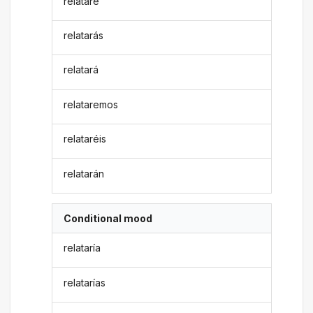
relataré
relatarás
relatará
relataremos
relataréis
relatarán
Conditional mood
relataría
relatarías