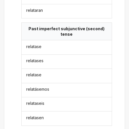
relataran
Past imperfect subjunctive (second)
tense
relatase
relatases
relatase
relatásemos
relataseis
relatasen