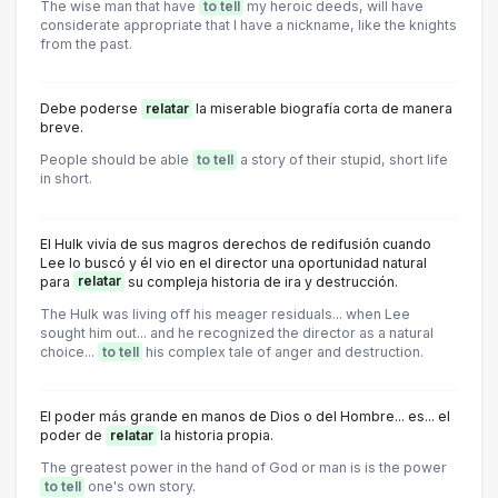
The wise man that have
to tell
my heroic deeds, will have
considerate appropriate that I have a nickname, like the knights
from the past.
Debe poderse
relatar
la miserable biografía corta de manera
breve.
People should be able
to tell
a story of their stupid, short life
in short.
El Hulk vivía de sus magros derechos de redifusión cuando
Lee lo buscó y él vio en el director una oportunidad natural
para
relatar
su compleja historia de ira y destrucción.
The Hulk was living off his meager residuals... when Lee
sought him out... and he recognized the director as a natural
choice...
to tell
his complex tale of anger and destruction.
El poder más grande en manos de Dios o del Hombre... es... el
poder de
relatar
la historia propia.
The greatest power in the hand of God or man is is the power
to tell
one's own story.