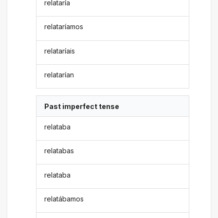
relataría
relataríamos
relataríais
relatarían
Past imperfect tense
relataba
relatabas
relataba
relatábamos