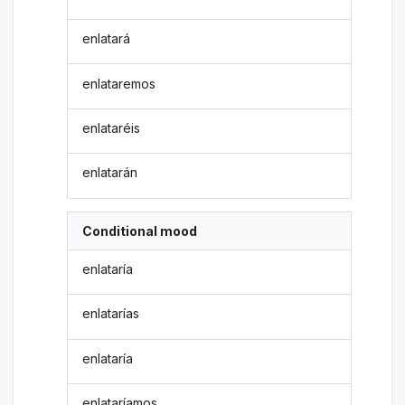
enlatará
enlataremos
enlataréis
enlatarán
Conditional mood
enlataría
enlatarías
enlataría
enlataríamos