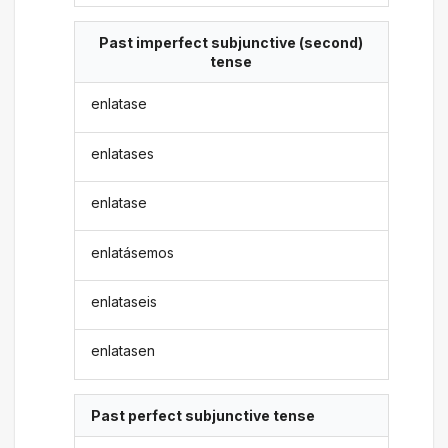
Past imperfect subjunctive (second)
tense
enlatase
enlatases
enlatase
enlatásemos
enlataseis
enlatasen
Past perfect subjunctive tense