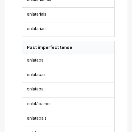
enlataríais
enlatarían
Past imperfect tense
enlataba
enlatabas
enlataba
enlatábamos
enlatabais