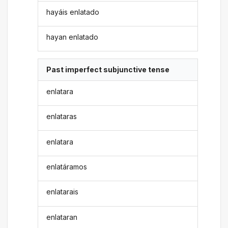
hayáis enlatado
hayan enlatado
Past imperfect subjunctive tense
enlatara
enlataras
enlatara
enlatáramos
enlatarais
enlataran