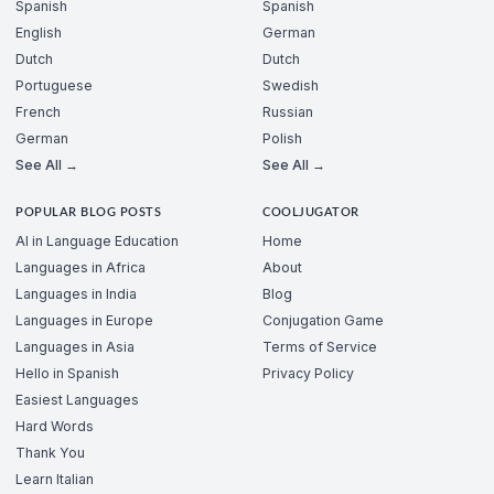
Spanish
Spanish
English
German
Dutch
Dutch
Portuguese
Swedish
French
Russian
German
Polish
See All →
See All →
POPULAR BLOG POSTS
COOLJUGATOR
AI in Language Education
Home
Languages in Africa
About
Languages in India
Blog
Languages in Europe
Conjugation Game
Languages in Asia
Terms of Service
Hello in Spanish
Privacy Policy
Easiest Languages
Hard Words
Thank You
Learn Italian