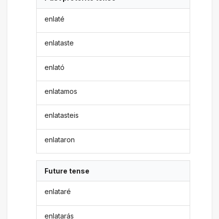
enlaté
enlataste
enlató
enlatamos
enlatasteis
enlataron
Future tense
enlataré
enlatarás