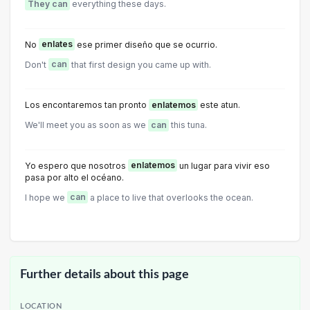
They can
everything these days.
No
enlates
ese primer diseño que se ocurrio.
Don't
can
that first design you came up with.
Los encontaremos tan pronto
enlatemos
este atun.
We'll meet you as soon as we
can
this tuna.
Yo espero que nosotros
enlatemos
un lugar para vivir eso
pasa por alto el océano.
I hope we
can
a place to live that overlooks the ocean.
Further details about this page
LOCATION