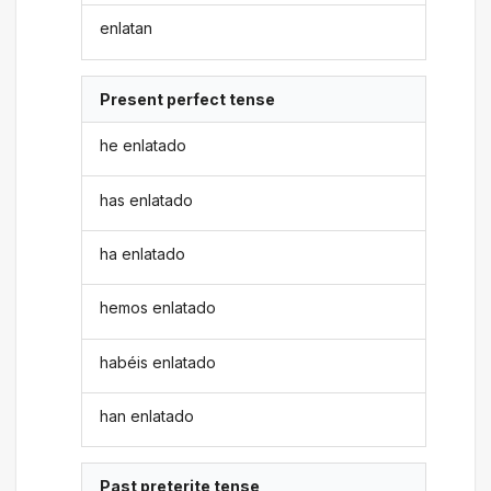
enlatan
Present perfect tense
he enlatado
has enlatado
ha enlatado
hemos enlatado
habéis enlatado
han enlatado
Past preterite tense