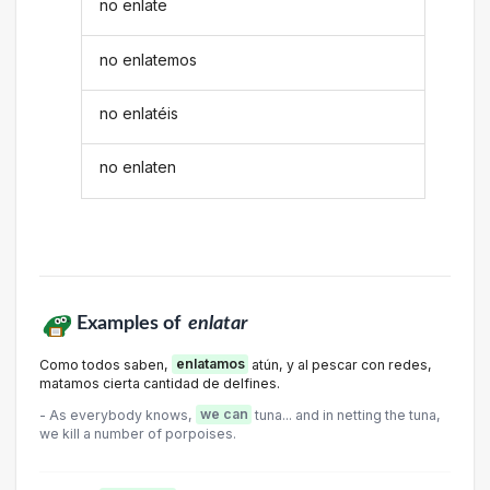
no enlate
no enlatemos
no enlatéis
no enlaten
Examples of
enlatar
Como todos saben,
enlatamos
atún, y al pescar con redes,
matamos cierta cantidad de delfines.
- As everybody knows,
we can
tuna... and in netting the tuna,
we kill a number of porpoises.