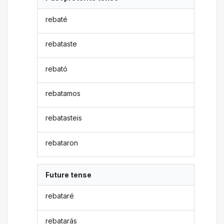
rebaté
rebataste
rebató
rebatamos
rebatasteis
rebataron
Future tense
rebataré
rebatarás