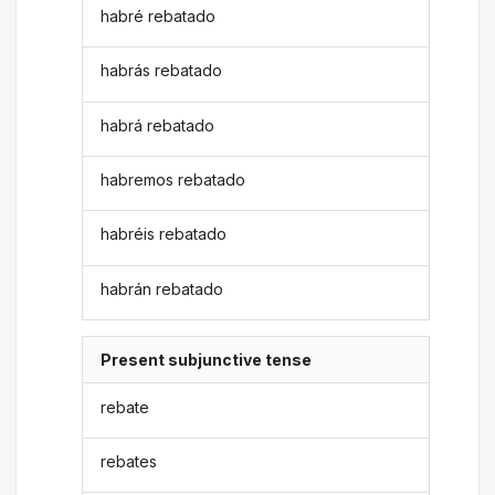
habré rebatado
habrás rebatado
habrá rebatado
habremos rebatado
habréis rebatado
habrán rebatado
Present subjunctive tense
rebate
rebates