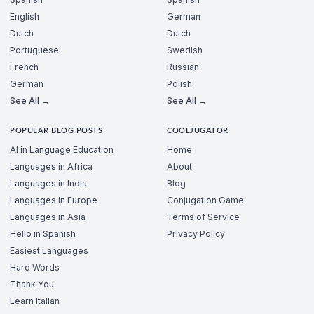
English
German
Dutch
Dutch
Portuguese
Swedish
French
Russian
German
Polish
See All →
See All →
POPULAR BLOG POSTS
COOLJUGATOR
AI in Language Education
Home
Languages in Africa
About
Languages in India
Blog
Languages in Europe
Conjugation Game
Languages in Asia
Terms of Service
Hello in Spanish
Privacy Policy
Easiest Languages
Hard Words
Thank You
Learn Italian