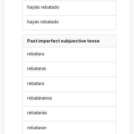
hayáis rebatado
hayan rebatado
Past imperfect subjunctive tense
rebatara
rebataras
rebatara
rebatáramos
rebatarais
rebataran