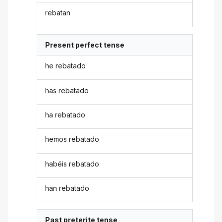
rebatan
Present perfect tense
he rebatado
has rebatado
ha rebatado
hemos rebatado
habéis rebatado
han rebatado
Past preterite tense