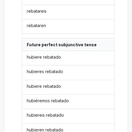
rebatareis
rebataren
Future perfect subjunctive tense
hubiere rebatado
hubieres rebatado
hubiere rebatado
hubiéremos rebatado
hubiereis rebatado
hubieren rebatado