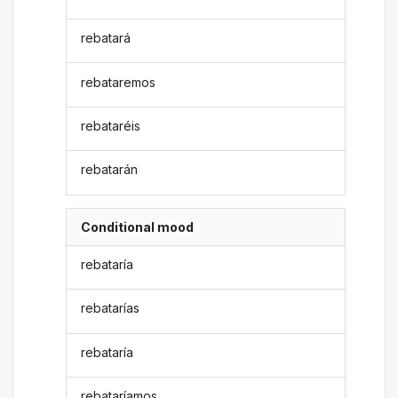
rebatará
rebataremos
rebataréis
rebatarán
Conditional mood
rebataría
rebatarías
rebataría
rebataríamos