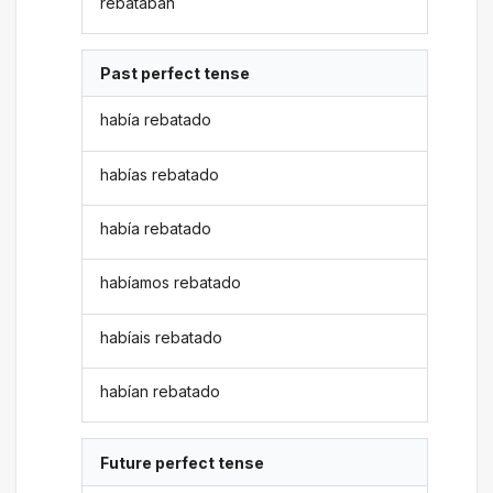
rebataban
Past perfect tense
había rebatado
habías rebatado
había rebatado
habíamos rebatado
habíais rebatado
habían rebatado
Future perfect tense