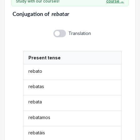
Study with our courses!
course →
Conjugation
of
rebatar
Translation
Present tense
rebato
rebatas
rebata
rebatamos
rebatáis