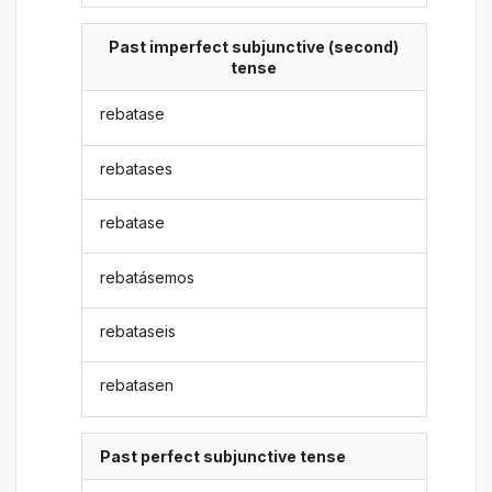
Past imperfect subjunctive (second)
tense
rebatase
rebatases
rebatase
rebatásemos
rebataseis
rebatasen
Past perfect subjunctive tense