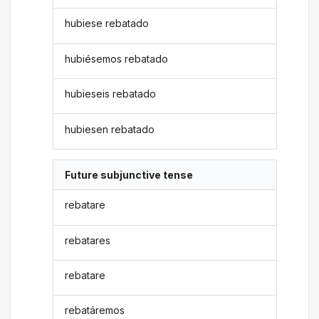
hubiese rebatado
hubiésemos rebatado
hubieseis rebatado
hubiesen rebatado
Future subjunctive tense
rebatare
rebatares
rebatare
rebatáremos