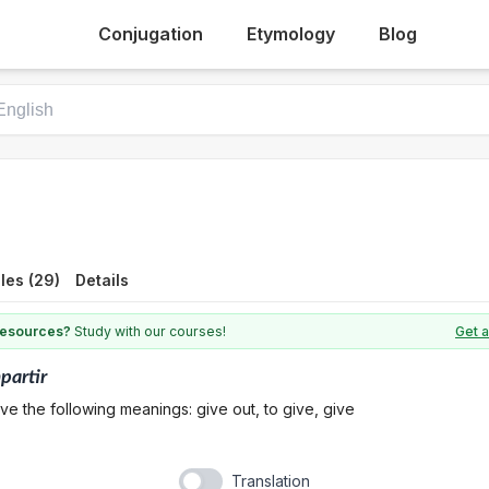
Conjugation
Etymology
Blog
les (29)
Details
 resources?
Study with our courses!
Get a
partir
ve the following meanings: give out, to give, give
Translation