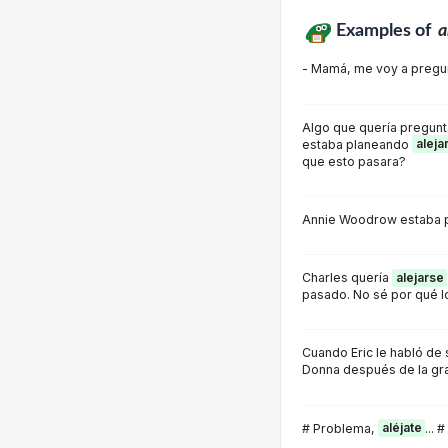
Examples of
a
- Mamá, me voy a pregu
Algo que quería pregun
estaba planeando
aleja
que esto pasara?
Annie Woodrow estaba 
Charles quería
alejarse
pasado. No sé por qué lo
Cuando Eric le habló de
Donna después de la gra
# Problema,
aléjate
... #