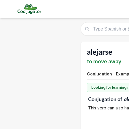
alejarse
to move away
Conjugation
Examp
Looking for learning
Conjugation
of
al
This verb can also h