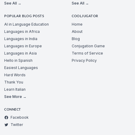
See All →
See All →
POPULAR BLOG POSTS
COOLJUGATOR
AI in Language Education
Home
Languages in Africa
About
Languages in India
Blog
Languages in Europe
Conjugation Game
Languages in Asia
Terms of Service
Hello in Spanish
Privacy Policy
Easiest Languages
Hard Words
Thank You
Learn Italian
See More →
CONNECT
Facebook
Twitter