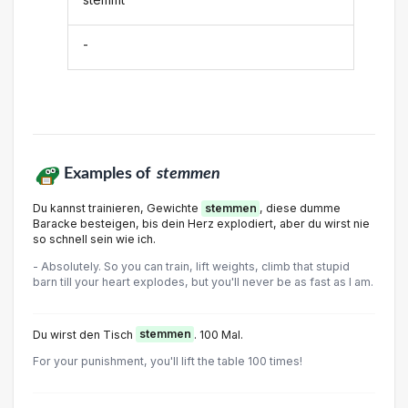
-
Examples of
stemmen
Du kannst trainieren, Gewichte
stemmen
, diese dumme
Baracke besteigen, bis dein Herz explodiert, aber du wirst nie
so schnell sein wie ich.
- Absolutely. So you can train, lift weights, climb that stupid
barn till your heart explodes, but you'll never be as fast as I am.
Du wirst den Tisch
stemmen
. 100 Mal.
For your punishment, you'll lift the table 100 times!