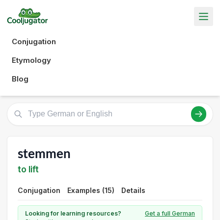
Conjugation
Etymology
Blog
stemmen
to lift
Conjugation
Examples (15)
Details
Looking for learning resources?
Get a full German