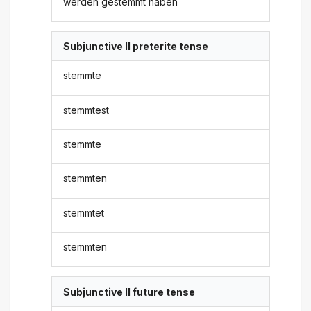
werden gestemmt haben
Subjunctive II preterite tense
stemmte
stemmtest
stemmte
stemmten
stemmtet
stemmten
Subjunctive II future tense