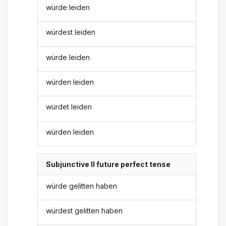
würde leiden
würdest leiden
würde leiden
würden leiden
würdet leiden
würden leiden
Subjunctive II future perfect tense
würde gelitten haben
würdest gelitten haben