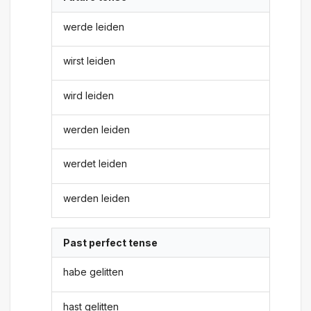
werde leiden
wirst leiden
wird leiden
werden leiden
werdet leiden
werden leiden
Past perfect tense
habe gelitten
hast gelitten