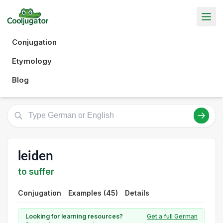
Conjugation
Etymology
Blog
leiden
to suffer
Conjugation
Examples (45)
Details
Looking for learning resources?
Get a full German