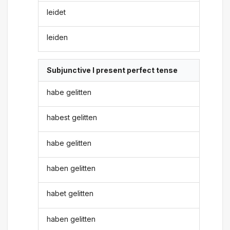
leidet
leiden
Subjunctive I present perfect tense
habe gelitten
habest gelitten
habe gelitten
haben gelitten
habet gelitten
haben gelitten