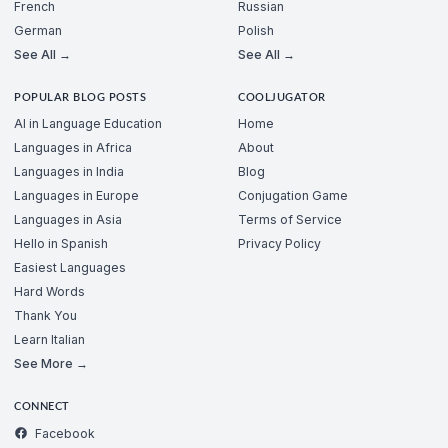
French
Russian
German
Polish
See All →
See All →
POPULAR BLOG POSTS
COOLJUGATOR
AI in Language Education
Home
Languages in Africa
About
Languages in India
Blog
Languages in Europe
Conjugation Game
Languages in Asia
Terms of Service
Hello in Spanish
Privacy Policy
Easiest Languages
Hard Words
Thank You
Learn Italian
See More →
CONNECT
Facebook