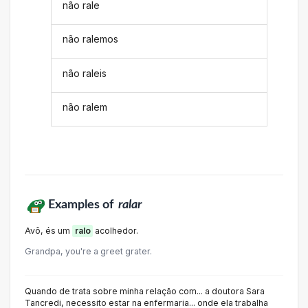
não rale
não ralemos
não raleis
não ralem
Examples of
ralar
Avô, és um
ralo
acolhedor.
Grandpa, you're a greet grater.
Quando de trata sobre minha relação com... a doutora Sara
Tancredi, necessito estar na enfermaria... onde ela trabalha