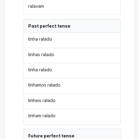
ralavam
Past perfect tense
tinha ralado
tinhas ralado
tinha ralado
tínhamos ralado
tínheis ralado
tinham ralado
Future perfect tense