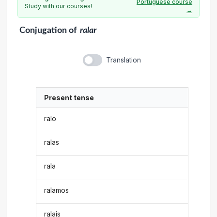
Portuguese course
Study with our courses!
→
Conjugation
of
ralar
Translation
Present tense
ralo
ralas
rala
ralamos
ralais