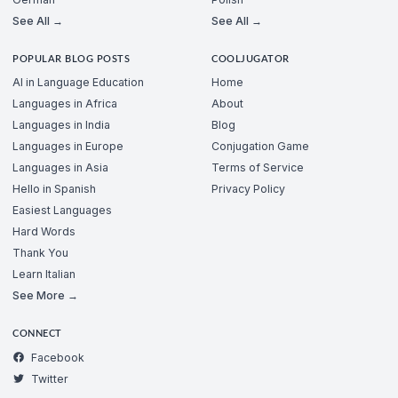
See All →
See All →
POPULAR BLOG POSTS
COOLJUGATOR
AI in Language Education
Home
Languages in Africa
About
Languages in India
Blog
Languages in Europe
Conjugation Game
Languages in Asia
Terms of Service
Hello in Spanish
Privacy Policy
Easiest Languages
Hard Words
Thank You
Learn Italian
See More →
CONNECT
Facebook
Twitter