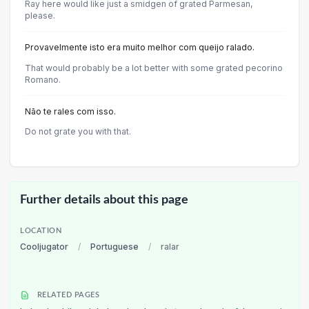
Ray here would like just a smidgen of grated Parmesan,
please.
Provavelmente isto era muito melhor com queijo ralado.
That would probably be a lot better with some grated pecorino
Romano.
Não te rales com isso.
Do not grate you with that.
Further details about this page
LOCATION
Cooljugator
/
Portuguese
/
ralar
RELATED PAGES