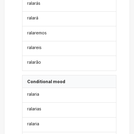
ralarás
ralará
ralaremos
ralareis
ralarão
Conditional mood
ralaria
ralarias
ralaria