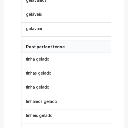
gelávamos
geláveis
gelavam
Past perfect tense
tinha gelado
tinhas gelado
tinha gelado
tínhamos gelado
tínheis gelado