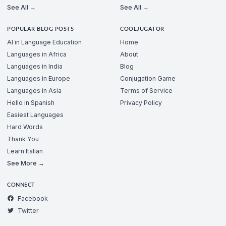
See All →
See All →
POPULAR BLOG POSTS
COOLJUGATOR
AI in Language Education
Home
Languages in Africa
About
Languages in India
Blog
Languages in Europe
Conjugation Game
Languages in Asia
Terms of Service
Hello in Spanish
Privacy Policy
Easiest Languages
Hard Words
Thank You
Learn Italian
See More →
CONNECT
Facebook
Twitter