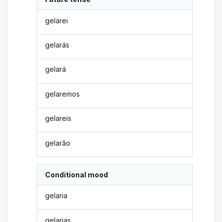
gelarei
gelarás
gelará
gelaremos
gelareis
gelarão
Conditional mood
gelaria
gelarias