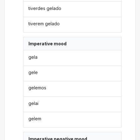
tiverdes gelado
tiverem gelado
Imperative mood
gela
gele
gelemos
gelai
gelem
Imperative negative mood