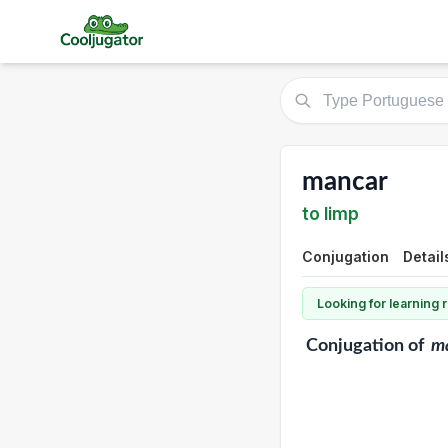
mancar
to limp
Conjugation
Detail
Looking for learning
Conjugation
of
m