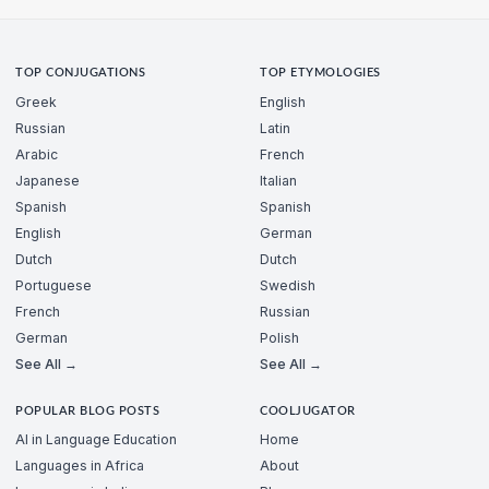
TOP CONJUGATIONS
TOP ETYMOLOGIES
Greek
English
Russian
Latin
Arabic
French
Japanese
Italian
Spanish
Spanish
English
German
Dutch
Dutch
Portuguese
Swedish
French
Russian
German
Polish
See All →
See All →
POPULAR BLOG POSTS
COOLJUGATOR
AI in Language Education
Home
Languages in Africa
About