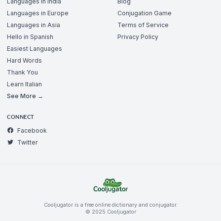
Languages in India
Blog
Languages in Europe
Conjugation Game
Languages in Asia
Terms of Service
Hello in Spanish
Privacy Policy
Easiest Languages
Hard Words
Thank You
Learn Italian
See More →
CONNECT
Facebook
Twitter
Cooljugator is a free online dictionary and conjugator.
© 2025 Cooljugator