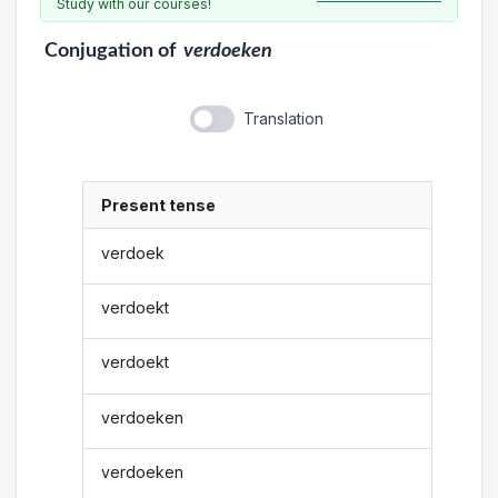
Study with our courses!
Conjugation
of
verdoeken
Translation
Present tense
verdoek
verdoekt
verdoekt
verdoeken
verdoeken