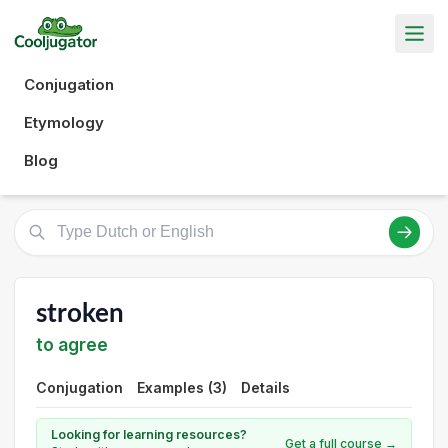
Conjugation
Etymology
Blog
stroken
to agree
Conjugation
Examples (3)
Details
Looking for learning resources?
Get a full course →