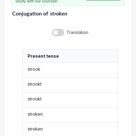
Study with our courses!
Conjugation
of
stroken
Translation
Present tense
strook
strookt
strookt
stroken
stroken