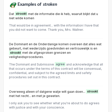
Examples of
stroken
Dat
strookt
met de informatie die ik heb, waaruit blijkt dat u
niet wilde komen
That would be in agreement... with the information I have that
you did not want to come. Thank you, Mrs. Wallner.
De Dominant en de Onderdanige komen overeen dat alles wat
gebeurt, met wederzijds goedvinden en vertrouwelijk is en
strookt
met de afgesproken grenzen en
veiligheidsprocedures.
The Dominant and Submissive
agree
and acknowledge that all
that occurs under the terms of this contract will be consensual,
confidential, and subject to the agreed limits and safety
procedures set out in this contract.
Overweeg alleen of datgene watje wilt gaan doen...
strookt
met het recht... en met je geweten.
I only ask you to see whether what you're about to do agrees
with justice and with your conscience.