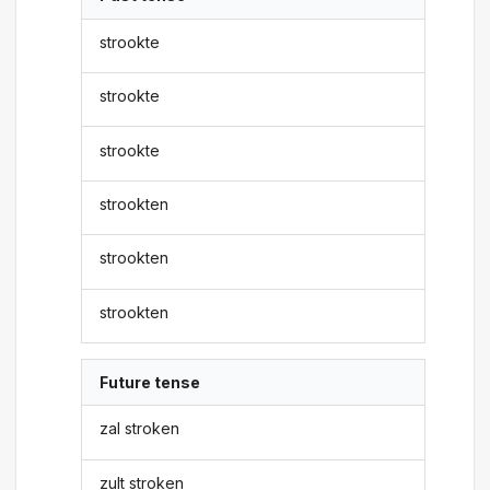
strookte
strookte
strookte
strookten
strookten
strookten
Future tense
zal stroken
zult stroken