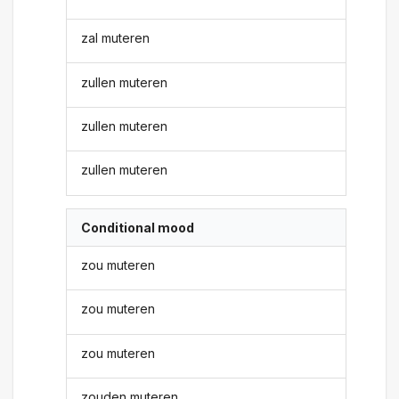
zal muteren
zullen muteren
zullen muteren
zullen muteren
Conditional mood
zou muteren
zou muteren
zou muteren
zouden muteren