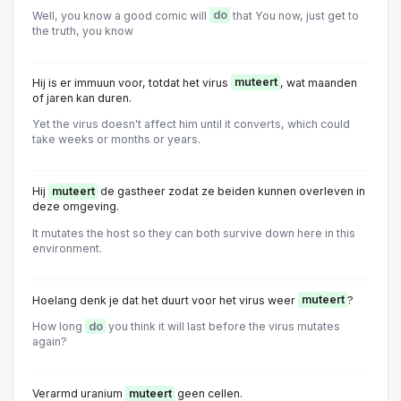
Well, you know a good comic will
do
that You now, just get to
the truth, you know
Hij is er immuun voor, totdat het virus
muteert
, wat maanden
of jaren kan duren.
Yet the virus doesn't affect him until it converts, which could
take weeks or months or years.
Hij
muteert
de gastheer zodat ze beiden kunnen overleven in
deze omgeving.
It mutates the host so they can both survive down here in this
environment.
Hoelang denk je dat het duurt voor het virus weer
muteert
?
How long
do
you think it will last before the virus mutates
again?
Verarmd uranium
muteert
geen cellen.