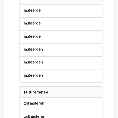
muteerde
muteerde
muteerde
muteerden
muteerden
muteerden
Future tense
zal muteren
zult muteren