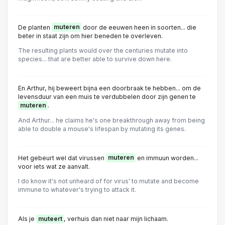
De planten
muteren
door de eeuwen heen in soorten... die
beter in staat zijn om hier beneden te overleven.
The resulting plants would over the centuries mutate into
species... that are better able to survive down here.
En Arthur, hij beweert bijna een doorbraak te hebben... om de
levensduur van een muis te verdubbelen door zijn genen te
muteren
.
And Arthur... he claims he's one breakthrough away from being
able to double a mouse's lifespan by mutating its genes.
Het gebeurt wel dat virussen
muteren
en immuun worden...
voor iets wat ze aanvalt.
I do know it's not unheard of for virus' to mutate and become
immune to whatever's trying to attack it.
Als je
muteert
, verhuis dan niet naar mijn lichaam.