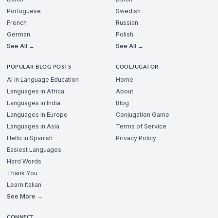
Portuguese
Swedish
French
Russian
German
Polish
See All →
See All →
POPULAR BLOG POSTS
COOLJUGATOR
AI in Language Education
Home
Languages in Africa
About
Languages in India
Blog
Languages in Europe
Conjugation Game
Languages in Asia
Terms of Service
Hello in Spanish
Privacy Policy
Easiest Languages
Hard Words
Thank You
Learn Italian
See More →
CONNECT