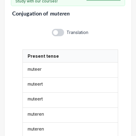
Study with our courses!
Conjugation
of
muteren
Translation
Present tense
muteer
muteert
muteert
muteren
muteren