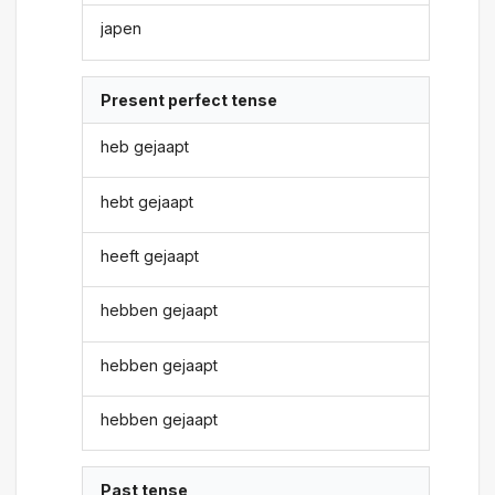
japen
Present perfect tense
heb gejaapt
hebt gejaapt
heeft gejaapt
hebben gejaapt
hebben gejaapt
hebben gejaapt
Past tense