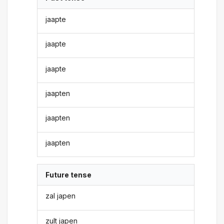
jaapte
jaapte
jaapte
jaapten
jaapten
jaapten
Future tense
zal japen
zult japen