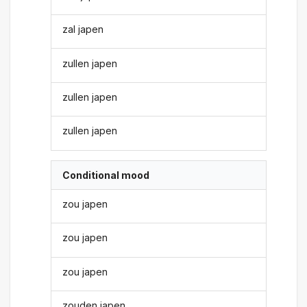
zal japen
zullen japen
zullen japen
zullen japen
Conditional mood
zou japen
zou japen
zou japen
zouden japen