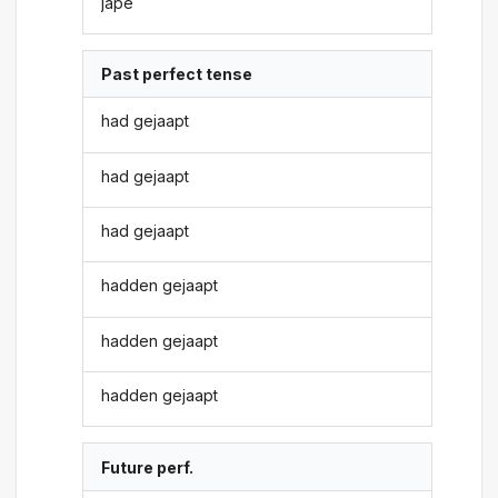
jape
Past perfect tense
had gejaapt
had gejaapt
had gejaapt
hadden gejaapt
hadden gejaapt
hadden gejaapt
Future perf.