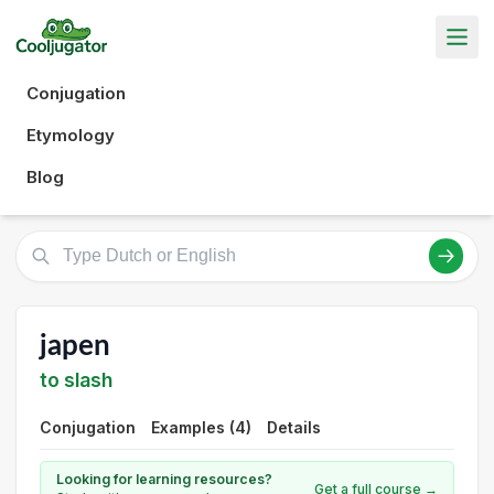
Conjugation
Etymology
Blog
japen
to slash
Conjugation
Examples (4)
Details
Looking for learning resources?
Get a full course →