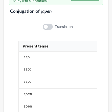
Study with our courses!
Conjugation
of
japen
Translation
Present tense
jaap
jaapt
jaapt
japen
japen