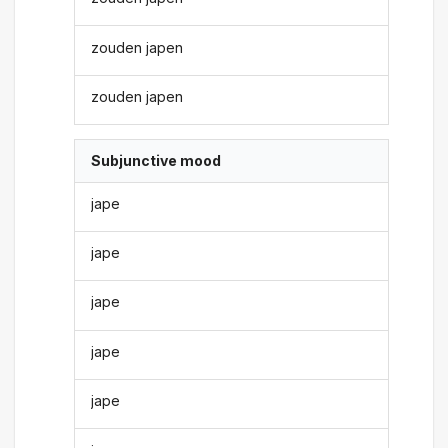
zouden japen
zouden japen
Subjunctive mood
jape
jape
jape
jape
jape