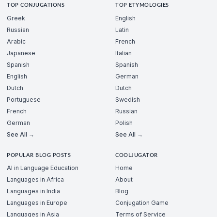
TOP CONJUGATIONS
TOP ETYMOLOGIES
Greek
English
Russian
Latin
Arabic
French
Japanese
Italian
Spanish
Spanish
English
German
Dutch
Dutch
Portuguese
Swedish
French
Russian
German
Polish
See All →
See All →
POPULAR BLOG POSTS
COOLJUGATOR
AI in Language Education
Home
Languages in Africa
About
Languages in India
Blog
Languages in Europe
Conjugation Game
Languages in Asia
Terms of Service