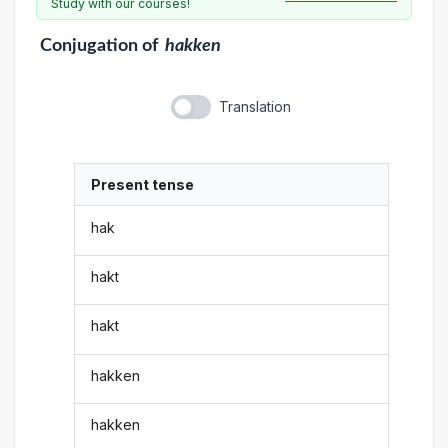
Study with our courses!
Conjugation
of
hakken
Translation
Present tense
hak
hakt
hakt
hakken
hakken