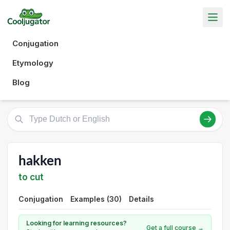
Conjugation
Etymology
Blog
hakken
to cut
Conjugation
Examples (30)
Details
Looking for learning resources?
Get a full course →