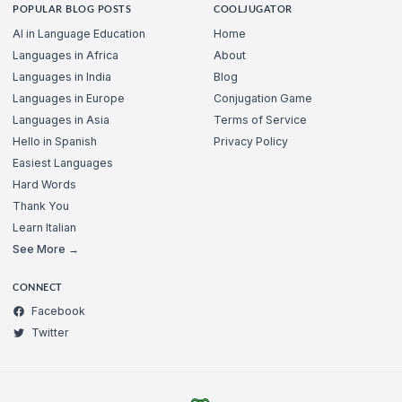
POPULAR BLOG POSTS
COOLJUGATOR
AI in Language Education
Home
Languages in Africa
About
Languages in India
Blog
Languages in Europe
Conjugation Game
Languages in Asia
Terms of Service
Hello in Spanish
Privacy Policy
Easiest Languages
Hard Words
Thank You
Learn Italian
See More →
CONNECT
Facebook
Twitter