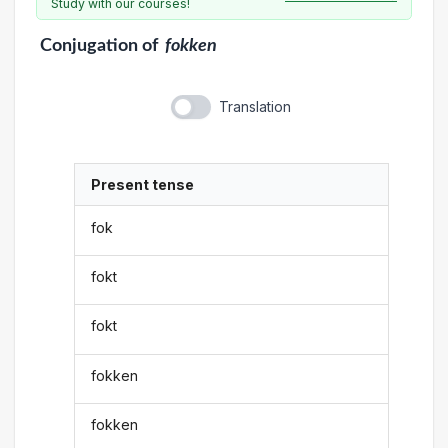
Study with our courses!
Conjugation
of
fokken
Translation
Present tense
fok
fokt
fokt
fokken
fokken