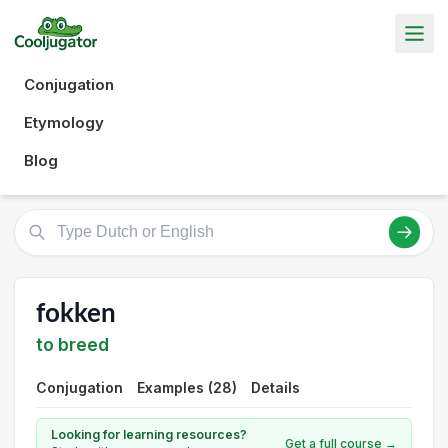
Conjugation
Etymology
Blog
fokken
to breed
Conjugation
Examples (28)
Details
Looking for learning resources?
Get a full course →