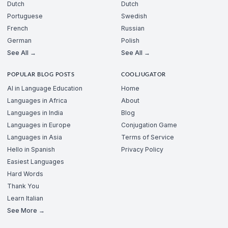
Dutch
Dutch
Portuguese
Swedish
French
Russian
German
Polish
See All →
See All →
POPULAR BLOG POSTS
COOLJUGATOR
AI in Language Education
Home
Languages in Africa
About
Languages in India
Blog
Languages in Europe
Conjugation Game
Languages in Asia
Terms of Service
Hello in Spanish
Privacy Policy
Easiest Languages
Hard Words
Thank You
Learn Italian
See More →