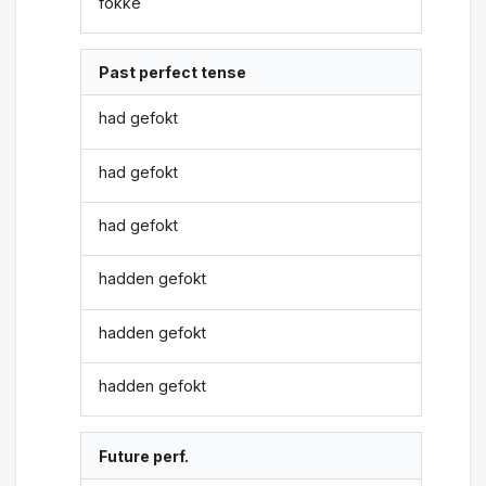
fokke
Past perfect tense
had gefokt
had gefokt
had gefokt
hadden gefokt
hadden gefokt
hadden gefokt
Future perf.