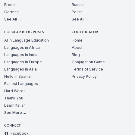
French
Russian
German
Polish
See All →
See All →
POPULAR BLOG POSTS
COOLJUGATOR
AI in Language Education
Home
Languages in Africa
About
Languages in India
Blog
Languages in Europe
Conjugation Game
Languages in Asia
Terms of Service
Hello in Spanish
Privacy Policy
Easiest Languages
Hard Words
Thank You
Learn Italian
See More →
CONNECT
Facebook