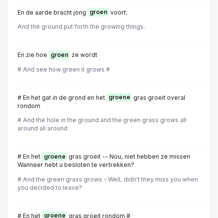
En de aarde bracht jong
groen
voort.
And the ground put forth the growing things.
En zie hoe
groen
ze wordt
# And see how green it grows #
# En het gat in de grond en het
groene
gras groeit overal
rondom
# And the hole in the ground and the green grass grows all
around all around
# En het
groene
gras groeit -- Nou, niet hebben ze missen
Wanneer hebt u besloten te vertrekken?
# And the green grass grows - Well, didn't they miss you when
you decided to leave?
# En het
groene
gras groeit rondom #