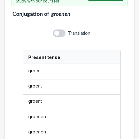
Study with our courses!
Conjugation
of
groenen
Translation
Present tense
groen
groent
groent
groenen
groenen