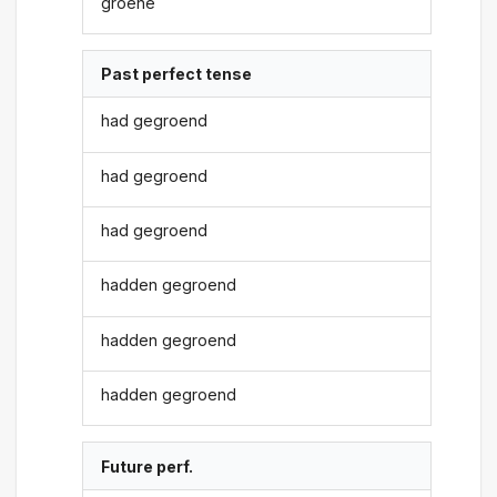
groene
Past perfect tense
had gegroend
had gegroend
had gegroend
hadden gegroend
hadden gegroend
hadden gegroend
Future perf.