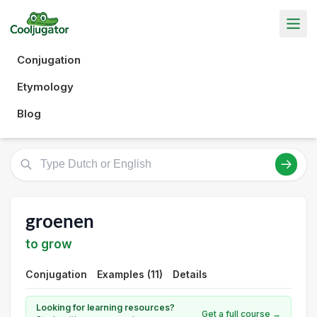
Conjugation
Etymology
Blog
groenen
to grow
Conjugation
Examples (11)
Details
Looking for learning resources?
Get a full course →