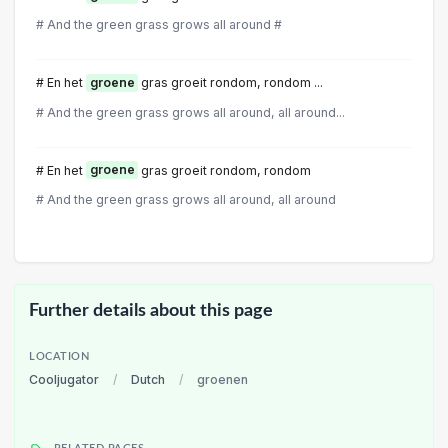
# And the green grass grows all around #
# En het
groene
gras groeit rondom, rondom ...
# And the green grass grows all around, all around...
# En het
groene
gras groeit rondom, rondom
# And the green grass grows all around, all around
Further details about this page
LOCATION
Cooljugator
/
Dutch
/
groenen