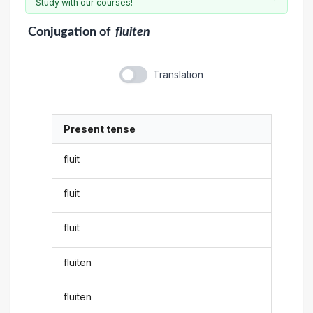
Study with our courses!
Conjugation
of
fluiten
Translation
Present tense
fluit
fluit
fluit
fluiten
fluiten