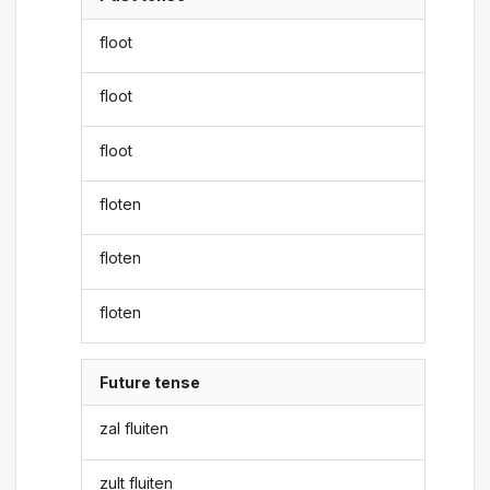
floot
floot
floot
floten
floten
floten
Future tense
zal fluiten
zult fluiten