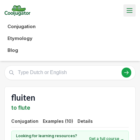
Conjugation
Etymology
Blog
fluiten
to flute
Conjugation
Examples (10)
Details
Looking for learning resources?
Get a full course →