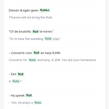
Dieven dragen geen
fluiten
Thieves will not bring the flute
"Of de bruilofts
fluit
te horen."
"Or to hear the wedding
flute
play."
- Concerto voor
fluit
en harp K299.
Concerto for
flute
and harp, K 299. You did your homework.
- Een
fluit
.
A
flute
?
- Hij speelt
fluit
.
- Yes, he plays a
flute
.