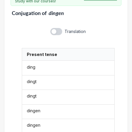
Study with our courses!
Conjugation
of
dingen
Translation
Present tense
ding
dingt
dingt
dingen
dingen