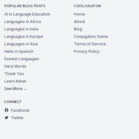
POPULAR BLOG POSTS
COOLJUGATOR
AI in Language Education
Home
Languages in Africa
About
Languages in India
Blog
Languages in Europe
Conjugation Game
Languages in Asia
Terms of Service
Hello in Spanish
Privacy Policy
Easiest Languages
Hard Words
Thank You
Learn Italian
See More →
CONNECT
Facebook
Twitter