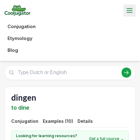
Conjugation
Etymology
Blog
dingen
to dine
Conjugation
Examples (10)
Details
Looking for learning resources?
Get a full course →