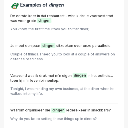
Examples of
dingen
De eerste keer in dat restaurant... wist ik dat je voorbestemd
was voor grote
dingen
.
You know, the first time I took you to that diner,
Je moet een paar
dingen
uitzoeken over onze paraatheid.
Couple of things. I need you to look at a couple of answers on
defense readiness.
Vanavond was ik druk met m'n eigen
dingen
in het eethuis...
toen hij m'n leven binnenliep.
Tonight, I was minding my own business, at the diner when he
walked into my life.
Waarom organiseer die
dingen
iedere keer in snackbars?
Why do you keep setting these things up in diners?