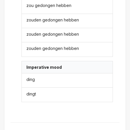
zou gedongen hebben
zouden gedongen hebben
zouden gedongen hebben
zouden gedongen hebben
Imperative mood
ding
dingt