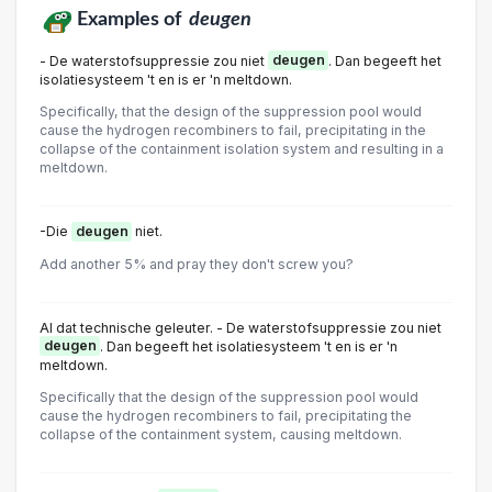
Examples of
deugen
- De waterstofsuppressie zou niet
deugen
. Dan begeeft het
isolatiesysteem 't en is er 'n meltdown.
Specifically, that the design of the suppression pool would
cause the hydrogen recombiners to fail, precipitating in the
collapse of the containment isolation system and resulting in a
meltdown.
-Die
deugen
niet.
Add another 5% and pray they don't screw you?
Al dat technische geleuter. - De waterstofsuppressie zou niet
deugen
. Dan begeeft het isolatiesysteem 't en is er 'n
meltdown.
Specifically that the design of the suppression pool would
cause the hydrogen recombiners to fail, precipitating the
collapse of the containment system, causing meltdown.