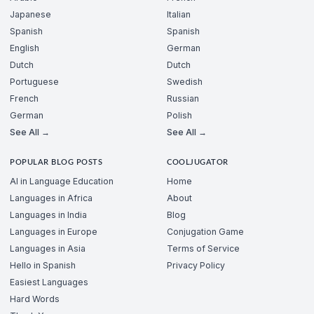
Japanese
Italian
Spanish
Spanish
English
German
Dutch
Dutch
Portuguese
Swedish
French
Russian
German
Polish
See All →
See All →
POPULAR BLOG POSTS
COOLJUGATOR
AI in Language Education
Home
Languages in Africa
About
Languages in India
Blog
Languages in Europe
Conjugation Game
Languages in Asia
Terms of Service
Hello in Spanish
Privacy Policy
Easiest Languages
Hard Words