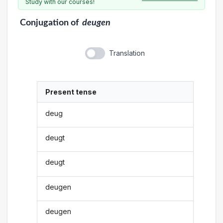
Study with our courses!
Conjugation
of
deugen
Translation
Present tense
deug
deugt
deugt
deugen
deugen