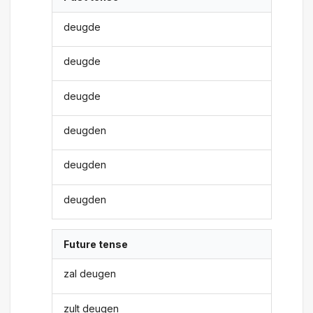
deugde
deugde
deugde
deugden
deugden
deugden
Future tense
zal deugen
zult deugen