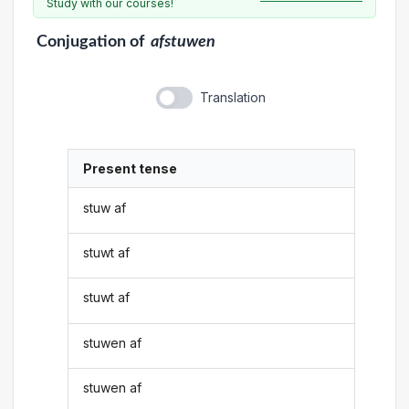
Study with our courses!
Conjugation
of
afstuwen
Translation
Present tense
stuw af
stuwt af
stuwt af
stuwen af
stuwen af