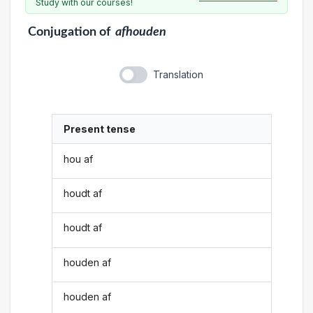
Study with our courses!
Conjugation
of
afhouden
Translation
Present tense
hou af
houdt af
houdt af
houden af
houden af