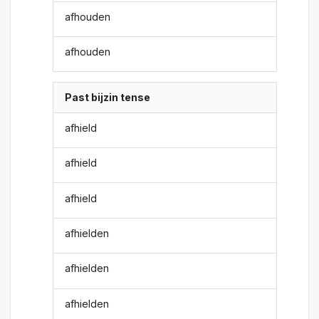
afhouden
afhouden
Past bijzin tense
afhield
afhield
afhield
afhielden
afhielden
afhielden