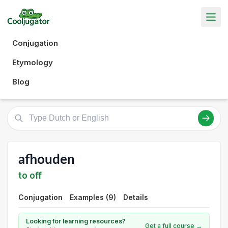
Conjugation
Etymology
Blog
afhouden
to off
Conjugation
Examples (9)
Details
Looking for learning resources?
Get a full course →