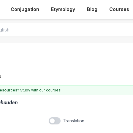
Conjugation
Etymology
Blog
Courses
s
 resources?
Study with our courses!
ahouden
Translation