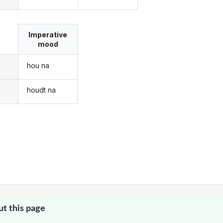
Imperative
mood
hou na
houdt na
ut this page