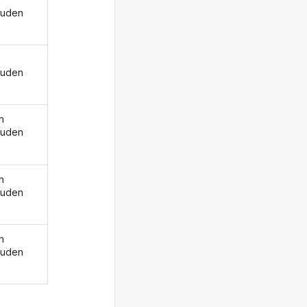
ouden
ouden
n
ouden
n
ouden
n
ouden