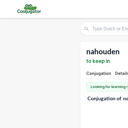
nahouden
to keep in
Conjugation
Detail
Looking for learning
Conjugation
of
n