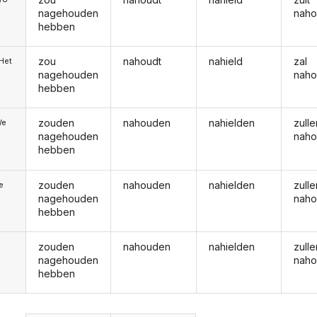
nagehouden
nah
hebben
zou
nahoudt
nahield
zal
/Het
nagehouden
nah
hebben
zouden
nahouden
nahielden
zulle
We
nagehouden
nah
hebben
zouden
nahouden
nahielden
zulle
ie
nagehouden
nah
hebben
zouden
nahouden
nahielden
zulle
nagehouden
nah
hebben