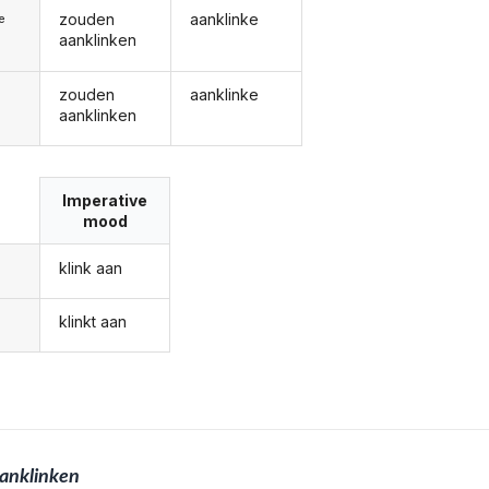
zouden
aanklinke
ie
aanklinken
zouden
aanklinke
aanklinken
Imperative
mood
klink aan
klinkt aan
anklinken