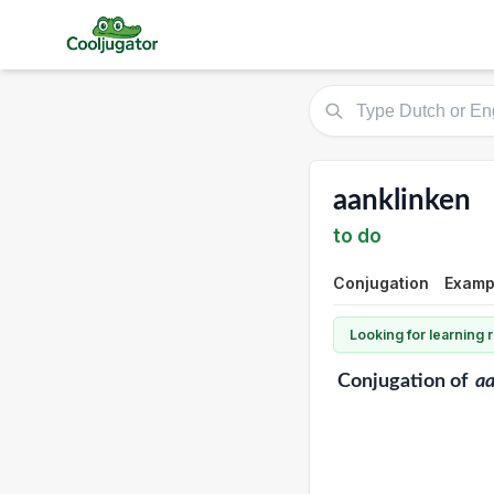
aanklinken
to do
Conjugation
Exampl
Looking for learning
Conjugation
of
aa