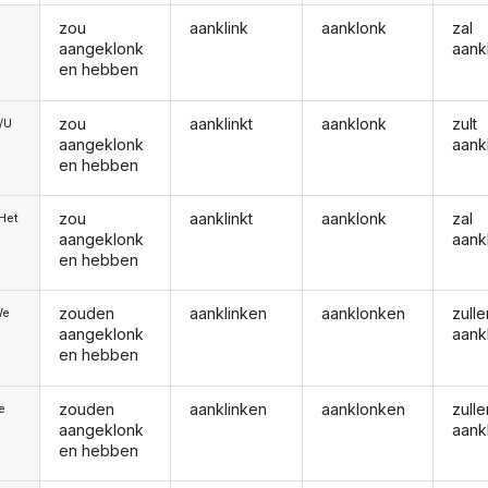
zou
aanklink
aanklonk
zal
aangeklonk
aank
en hebben
zou
aanklinkt
aanklonk
zult
e/U
aangeklonk
aank
en hebben
zou
aanklinkt
aanklonk
zal
/Het
aangeklonk
aank
en hebben
zouden
aanklinken
aanklonken
zulle
We
aangeklonk
aank
en hebben
zouden
aanklinken
aanklonken
zulle
ie
aangeklonk
aank
en hebben