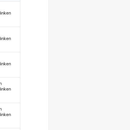
linken
linken
linken
n
linken
n
linken