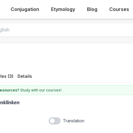
Conjugation
Etymology
Blog
Courses
es (3)
Details
 resources?
Study with our courses!
nklinken
Translation