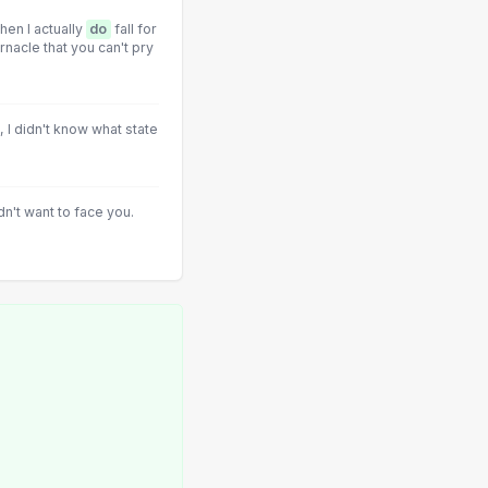
hen I actually
do
fall for
rnacle that you can't pry
I didn't know what state
n't want to face you.