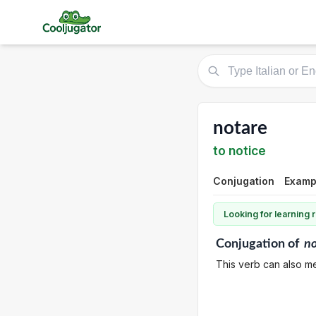
notare
to notice
Conjugation
Examp
Looking for learning
Conjugation
of
no
This verb can also me