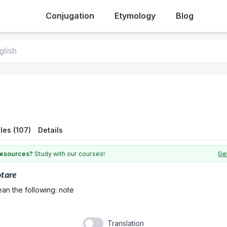
Conjugation
Etymology
Blog
les (107)
Details
 resources?
Study with our courses!
Get
tare
an the following: note
Translation