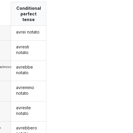
Conditional
perfect
tense
avrei notato
avresti
notato
avrebbe
lla/esso
notato
avremmo
notato
avreste
notato
avrebbero
o