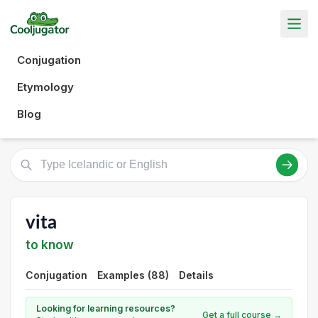
Conjugation
Etymology
Blog
vita
to know
Conjugation
Examples (88)
Details
Looking for learning resources?
Get a full course →