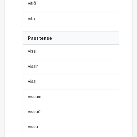
vitið
vita
Past tense
vissi
vissir
vissi
vissum
vissuð
vissu