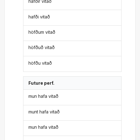
hafðir vitað
hafði vitað
höfðum vitað
höfðuð vitað
höfðu vitað
Future perf.
mun hafa vitað
munt hafa vitað
mun hafa vitað