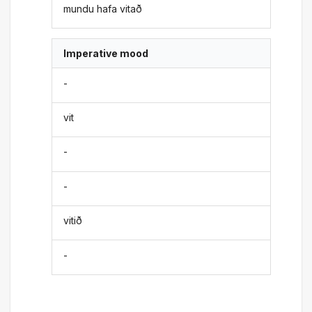
mundu hafa vitað
Imperative mood
-
vit
-
-
vitið
-