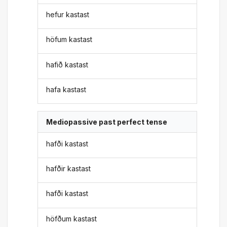
hefur kastast
höfum kastast
hafið kastast
hafa kastast
Mediopassive past perfect tense
hafði kastast
hafðir kastast
hafði kastast
höfðum kastast