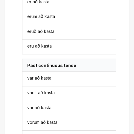
er að kasta
erum að kasta
eruð að kasta
eru að kasta
Past continuous tense
var að kasta
varst að kasta
var að kasta
vorum að kasta