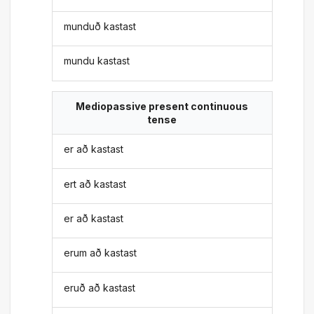
munduð kastast
mundu kastast
Mediopassive present continuous
tense
er að kastast
ert að kastast
er að kastast
erum að kastast
eruð að kastast