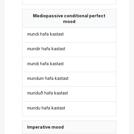
Mediopassive conditional perfect
mood
mundi hafa kastast
mundir hafa kastast
mundi hafa kastast
mundum hafa kastast
munduð hafa kastast
mundu hafa kastast
Imperative mood