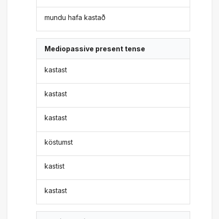
mundu hafa kastað
Mediopassive present tense
kastast
kastast
kastast
köstumst
kastist
kastast