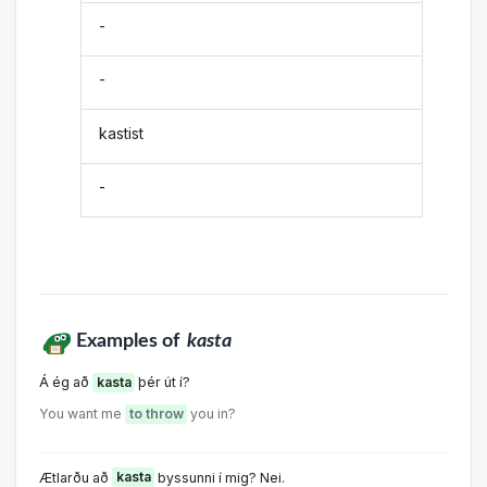
-
-
kastist
-
Examples of
kasta
Á ég að
kasta
þér út í?
You want me
to throw
you in?
Ætlarðu að
kasta
byssunni í mig? Nei.