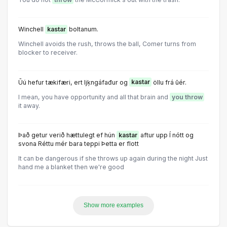
Winchell
kastar
boltanum.
Winchell avoids the rush, throws the ball, Comer turns from
blocker to receiver.
Ūú hefur tækifæri, ert ljķngáfađur og
kastar
öllu frá ūér.
I mean, you have opportunity and all that brain and
you throw
it away.
Það getur verið hættulegt ef hún
kastar
aftur upp Í nótt og
svona Réttu mér bara teppi Þetta er flott
It can be dangerous if she throws up again during the night Just
hand me a blanket then we're good
Show more examples