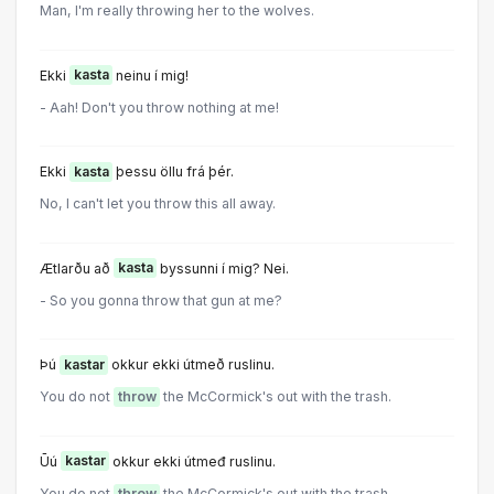
Man, I'm really throwing her to the wolves.
Ekki
kasta
neinu í mig!
- Aah! Don't you throw nothing at me!
Ekki
kasta
þessu öllu frá þér.
No, I can't let you throw this all away.
Ætlarðu að
kasta
byssunni í mig? Nei.
- So you gonna throw that gun at me?
Þú
kastar
okkur ekki útmeð ruslinu.
You do not
throw
the McCormick's out with the trash.
Ūú
kastar
okkur ekki útmeđ ruslinu.
You do not
throw
the McCormick's out with the trash.