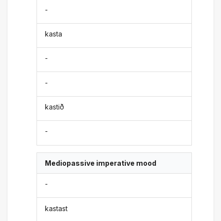
-
kasta
-
-
kastið
-
Mediopassive imperative mood
-
kastast