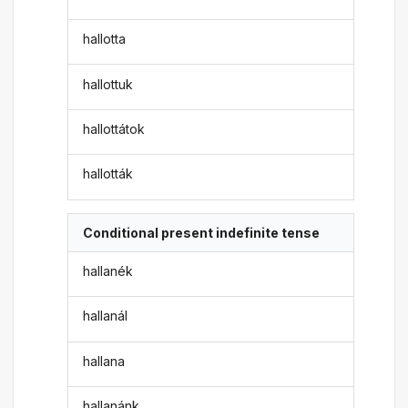
hallotta
hallottuk
hallottátok
hallották
Conditional present indefinite tense
hallanék
hallanál
hallana
hallanánk