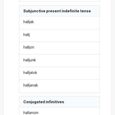
Subjunctive present indefinite tense
halljak
hallj
halljon
halljunk
halljatok
halljanak
Conjugated infinitives
hallanom