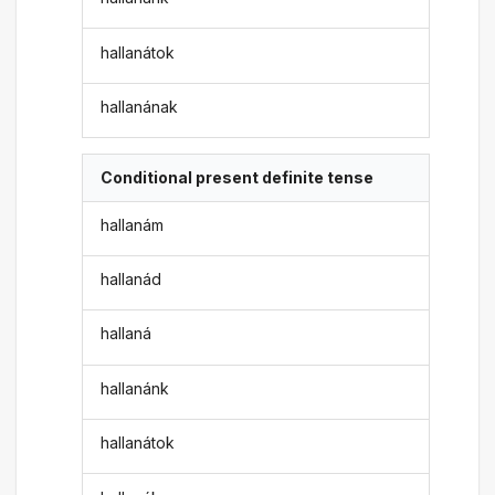
hallanátok
hallanának
Conditional present definite tense
hallanám
hallanád
hallaná
hallanánk
hallanátok