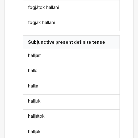
fogjátok hallani
fogják hallani
Subjunctive present definite tense
halljam
halld
hallja
halljuk
halljátok
hallják