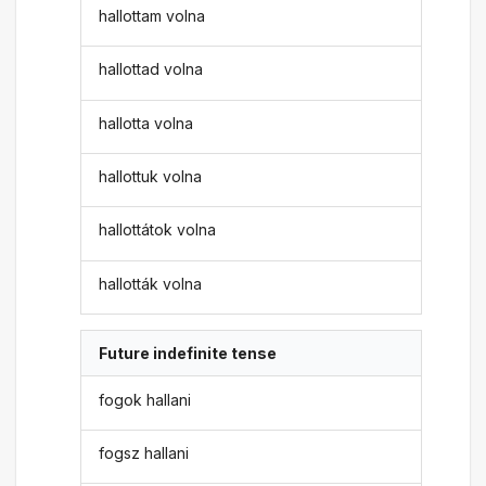
hallottam volna
hallottad volna
hallotta volna
hallottuk volna
hallottátok volna
hallották volna
Future indefinite tense
fogok hallani
fogsz hallani