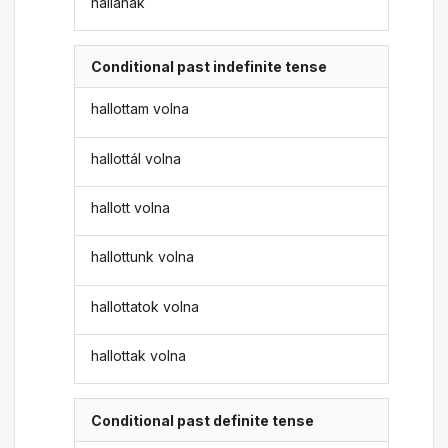
hallanák
Conditional past indefinite tense
hallottam volna
hallottál volna
hallott volna
hallottunk volna
hallottatok volna
hallottak volna
Conditional past definite tense