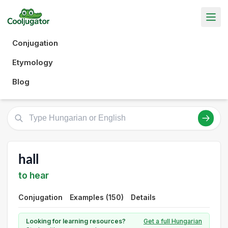
Conjugation
Etymology
Blog
hall
to hear
Conjugation
Examples (150)
Details
Looking for learning resources?
Get a full Hungarian