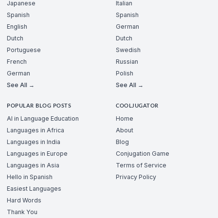
Japanese
Italian
Spanish
Spanish
English
German
Dutch
Dutch
Portuguese
Swedish
French
Russian
German
Polish
See All →
See All →
POPULAR BLOG POSTS
COOLJUGATOR
AI in Language Education
Home
Languages in Africa
About
Languages in India
Blog
Languages in Europe
Conjugation Game
Languages in Asia
Terms of Service
Hello in Spanish
Privacy Policy
Easiest Languages
Hard Words
Thank You