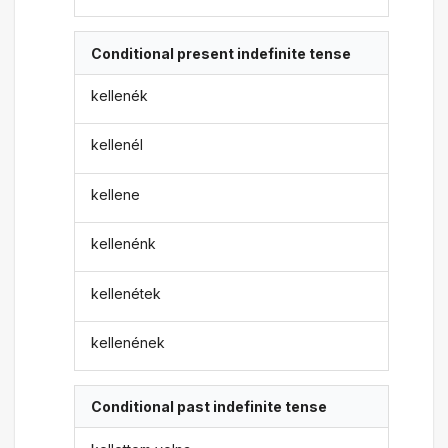
Conditional present indefinite tense
kellenék
kellenél
kellene
kellenénk
kellenétek
kellenének
Conditional past indefinite tense