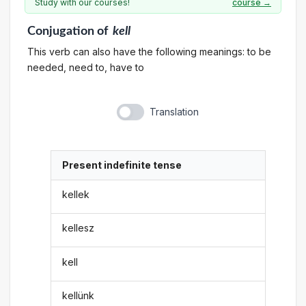
Study with our courses!
course →
Conjugation
of
kell
This verb can also have the following meanings: to be
needed, need to, have to
Translation
Present indefinite tense
kellek
kellesz
kell
kellünk