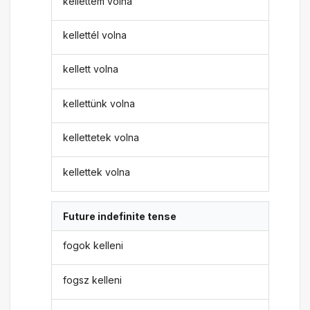
kellettem volna
kellettél volna
kellett volna
kellettünk volna
kellettetek volna
kellettek volna
Future indefinite tense
fogok kelleni
fogsz kelleni