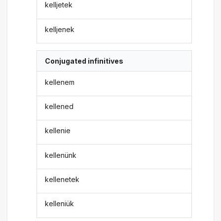
kelljetek
kelljenek
Conjugated infinitives
kellenem
kellened
kellenie
kellenünk
kellenetek
kelleniük