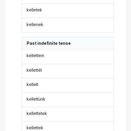
kelletek
kellenek
Past indefinite tense
kellettem
kellettél
kellett
kellettünk
kellettetek
kellettek