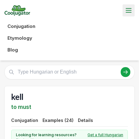
Conjugation
Etymology
Blog
kell
to must
Conjugation
Examples (24)
Details
Looking for learning resources?
Get a full Hungarian