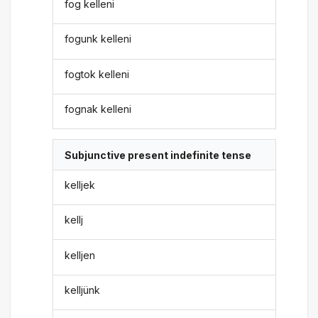
fog kelleni
fogunk kelleni
fogtok kelleni
fognak kelleni
Subjunctive present indefinite tense
kelljek
kellj
kelljen
kelljünk