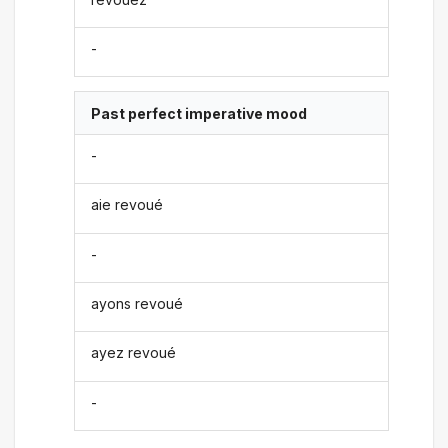
-
Past perfect imperative mood
-
aie revoué
-
ayons revoué
ayez revoué
-