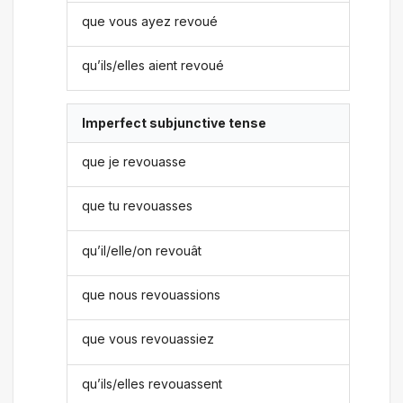
que vous ayez revoué
qu’ils/elles aient revoué
Imperfect subjunctive tense
que je revouasse
que tu revouasses
qu’il/elle/on revouât
que nous revouassions
que vous revouassiez
qu’ils/elles revouassent