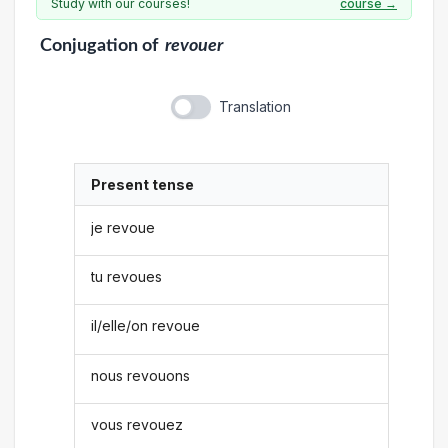
Study with our courses!
course →
Conjugation
of
revouer
Translation
Present tense
je revoue
tu revoues
il/elle/on revoue
nous revouons
vous revouez