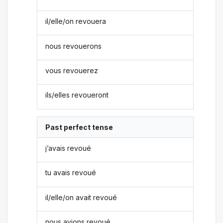
il/elle/on revouera
nous revouerons
vous revouerez
ils/elles revoueront
Past perfect tense
j’avais revoué
tu avais revoué
il/elle/on avait revoué
nous avions revoué