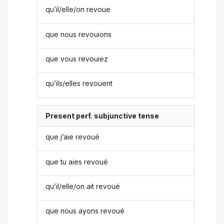
qu’il/elle/on revoue
que nous revouions
que vous revouiez
qu’ils/elles revouent
Present perf. subjunctive tense
que j’aie revoué
que tu aies revoué
qu’il/elle/on ait revoué
que nous ayons revoué