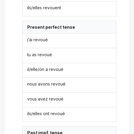
ils/elles revouent
Present perfect tense
j’ai revoué
tu as revoué
il/elle/on a revoué
nous avons revoué
vous avez revoué
ils/elles ont revoué
Past impf. tense