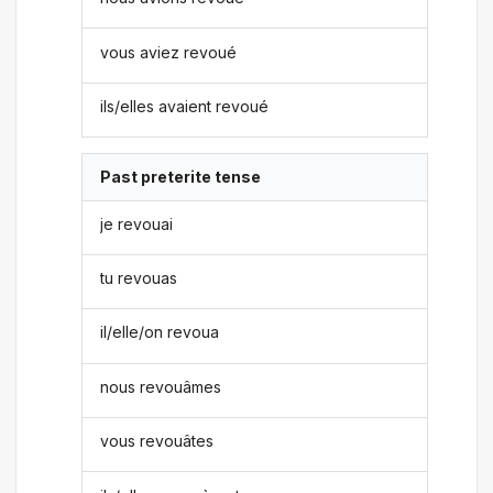
vous aviez revoué
ils/elles avaient revoué
Past preterite tense
je revouai
tu revouas
il/elle/on revoua
nous revouâmes
vous revouâtes