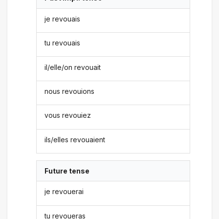
je revouais
tu revouais
il/elle/on revouait
nous revouions
vous revouiez
ils/elles revouaient
Future tense
je revouerai
tu revoueras