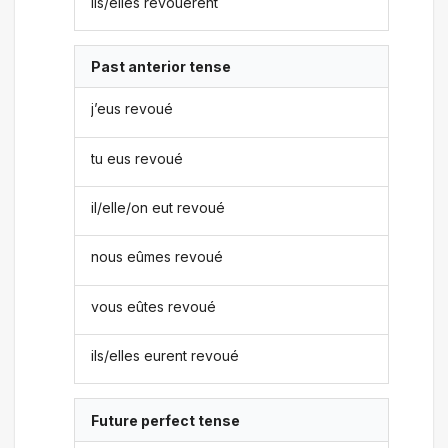
ils/elles revouèrent
Past anterior tense
j’eus revoué
tu eus revoué
il/elle/on eut revoué
nous eûmes revoué
vous eûtes revoué
ils/elles eurent revoué
Future perfect tense