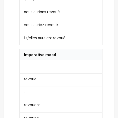
nous aurions revoué
vous auriez revoué
ils/elles auraient revoué
Imperative mood
-
revoue
-
revouons
revouez