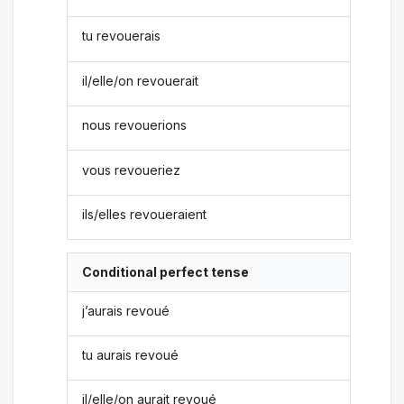
tu revouerais
il/elle/on revouerait
nous revouerions
vous revoueriez
ils/elles revoueraient
Conditional perfect tense
j’aurais revoué
tu aurais revoué
il/elle/on aurait revoué