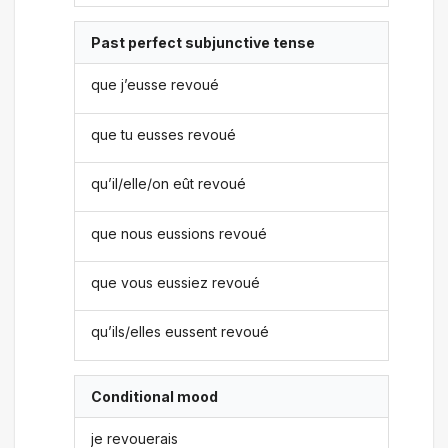
Past perfect subjunctive tense
que j’eusse revoué
que tu eusses revoué
qu’il/elle/on eût revoué
que nous eussions revoué
que vous eussiez revoué
qu’ils/elles eussent revoué
Conditional mood
je revouerais