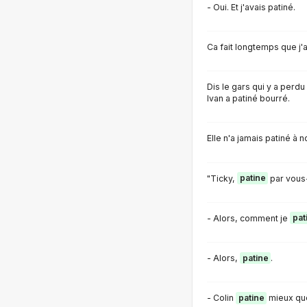
- Oui. Et j'avais patiné.
Ca fait longtemps que j'a
Dis le gars qui y a perdu 
Ivan a patiné bourré.
Elle n'a jamais patiné à 
"Ticky,
patine
par vous
- Alors, comment je
pat
- Alors,
patine
.
- Colin
patine
mieux qu