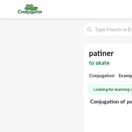
patiner
to skate
Conjugation
Examp
Looking for learning
Conjugation
of
pa