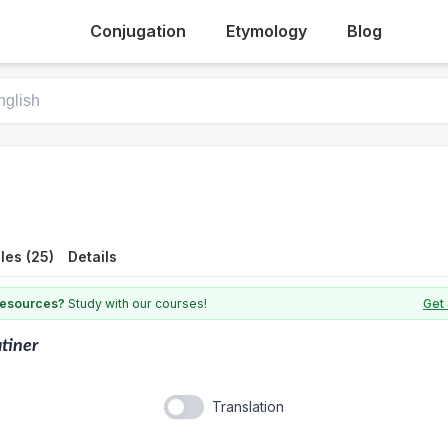
Conjugation
Etymology
Blog
les (25)
Details
 resources?
Study with our courses!
Get 
tiner
Translation