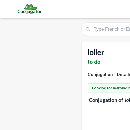
loller
to do
Conjugation
Detail
Looking for learning
Conjugation
of
lo