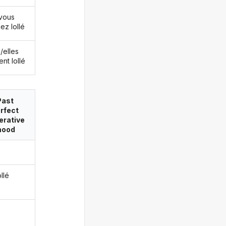
vous
ez lollé
s/elles
nt lollé
Past
rfect
erative
ood
ollé