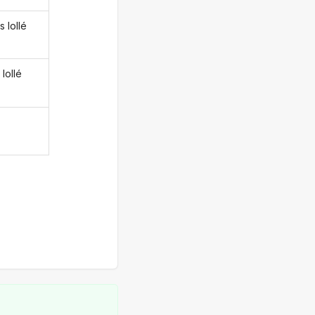
 lollé
lollé