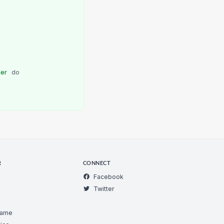
ller
do
R
CONNECT
Facebook
Twitter
Game