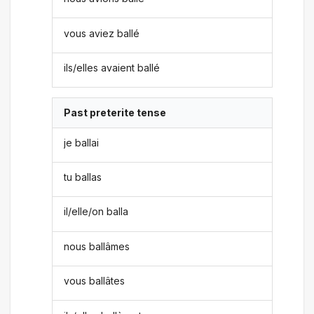
vous aviez ballé
ils/elles avaient ballé
Past preterite tense
je ballai
tu ballas
il/elle/on balla
nous ballâmes
vous ballâtes