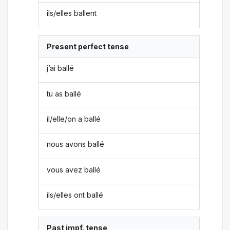
ils/elles ballent
Present perfect tense
j’ai ballé
tu as ballé
il/elle/on a ballé
nous avons ballé
vous avez ballé
ils/elles ont ballé
Past impf. tense