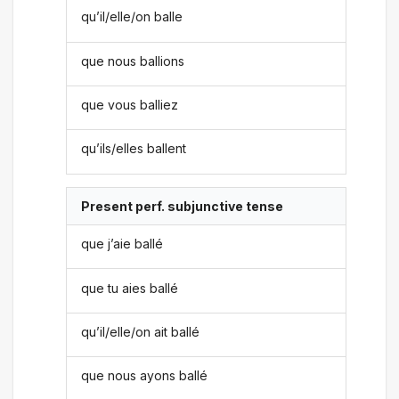
qu’il/elle/on balle
que nous ballions
que vous balliez
qu’ils/elles ballent
Present perf. subjunctive tense
que j’aie ballé
que tu aies ballé
qu’il/elle/on ait ballé
que nous ayons ballé