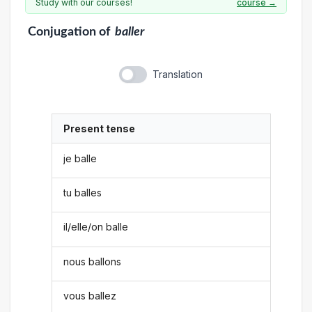
Study with our courses!
course →
Conjugation
of
baller
Translation
Present tense
je balle
tu balles
il/elle/on balle
nous ballons
vous ballez