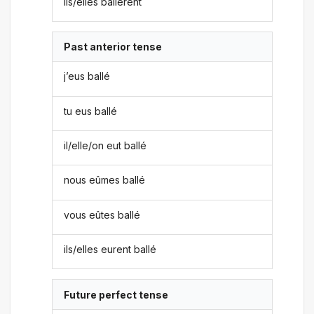
ils/elles ballèrent
Past anterior tense
j’eus ballé
tu eus ballé
il/elle/on eut ballé
nous eûmes ballé
vous eûtes ballé
ils/elles eurent ballé
Future perfect tense