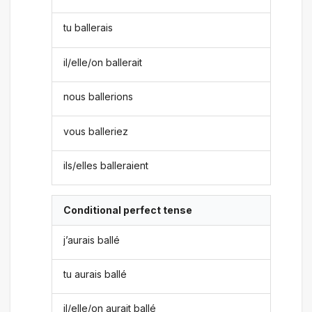
tu ballerais
il/elle/on ballerait
nous ballerions
vous balleriez
ils/elles balleraient
Conditional perfect tense
j’aurais ballé
tu aurais ballé
il/elle/on aurait ballé