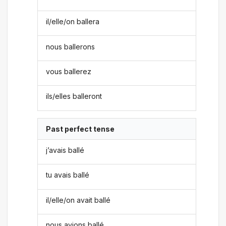
il/elle/on ballera
nous ballerons
vous ballerez
ils/elles balleront
Past perfect tense
j’avais ballé
tu avais ballé
il/elle/on avait ballé
nous avions ballé