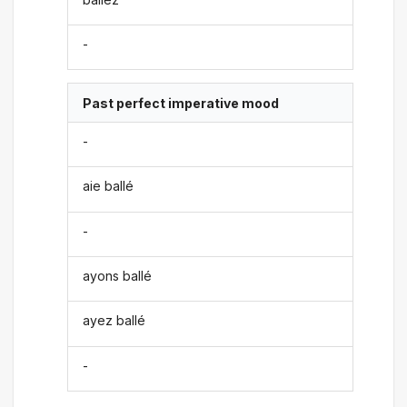
-
Past perfect imperative mood
-
aie ballé
-
ayons ballé
ayez ballé
-