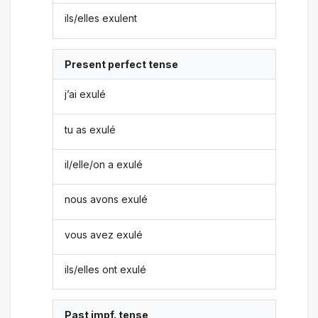
ils/elles exulent
Present perfect tense
j’ai exulé
tu as exulé
il/elle/on a exulé
nous avons exulé
vous avez exulé
ils/elles ont exulé
Past impf. tense