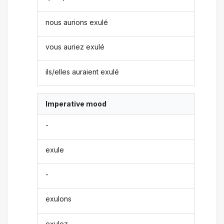
nous aurions exulé
vous auriez exulé
ils/elles auraient exulé
Imperative mood
-
exule
-
exulons
exulez