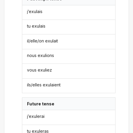
j’exulais
tu exulais
il/elle/on exulait
nous exulions
vous exuliez
ils/elles exulaient
Future tense
j’exulerai
tu exuleras