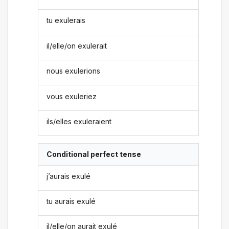
tu exulerais
il/elle/on exulerait
nous exulerions
vous exuleriez
ils/elles exuleraient
Conditional perfect tense
j’aurais exulé
tu aurais exulé
il/elle/on aurait exulé