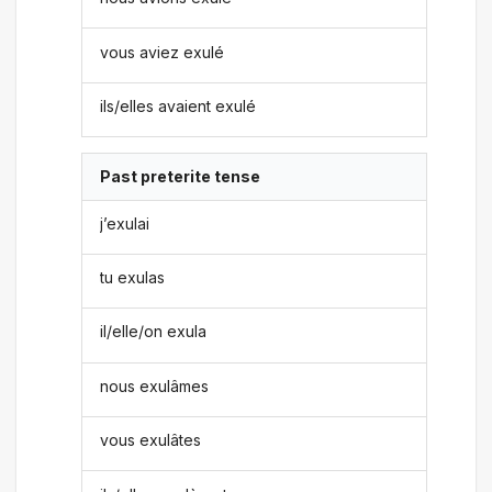
vous aviez exulé
ils/elles avaient exulé
Past preterite tense
j’exulai
tu exulas
il/elle/on exula
nous exulâmes
vous exulâtes