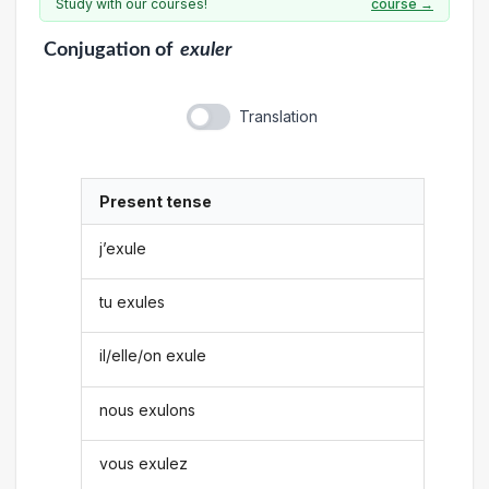
Study with our courses!
course →
Conjugation
of
exuler
Translation
Present tense
j’exule
tu exules
il/elle/on exule
nous exulons
vous exulez