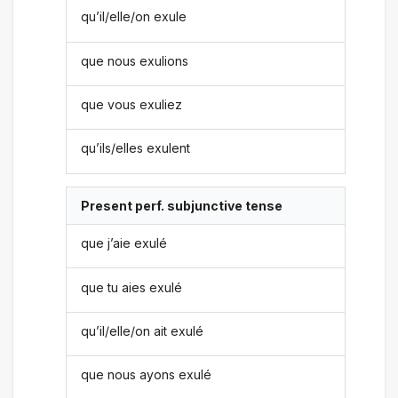
qu’il/elle/on exule
que nous exulions
que vous exuliez
qu’ils/elles exulent
Present perf. subjunctive tense
que j’aie exulé
que tu aies exulé
qu’il/elle/on ait exulé
que nous ayons exulé