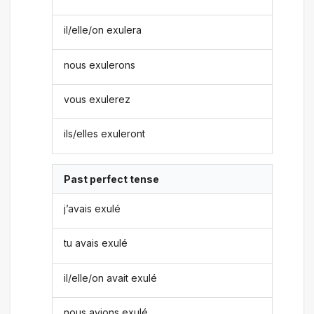
il/elle/on exulera
nous exulerons
vous exulerez
ils/elles exuleront
Past perfect tense
j’avais exulé
tu avais exulé
il/elle/on avait exulé
nous avions exulé