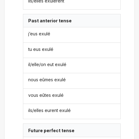
ils/elles exulèrent
Past anterior tense
j’eus exulé
tu eus exulé
il/elle/on eut exulé
nous eûmes exulé
vous eûtes exulé
ils/elles eurent exulé
Future perfect tense