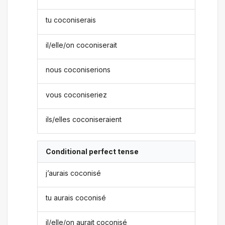
tu coconiserais
il/elle/on coconiserait
nous coconiserions
vous coconiseriez
ils/elles coconiseraient
Conditional perfect tense
j’aurais coconisé
tu aurais coconisé
il/elle/on aurait coconisé