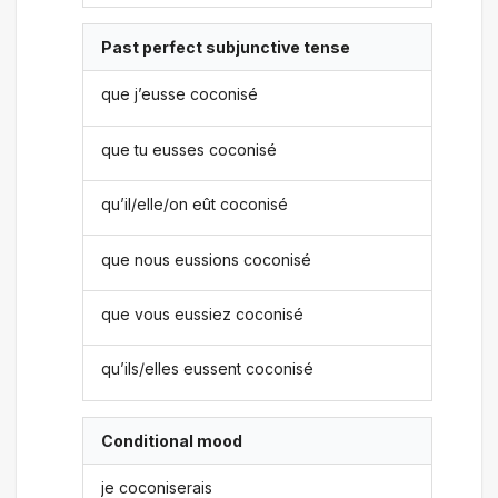
Past perfect subjunctive tense
que j’eusse coconisé
que tu eusses coconisé
qu’il/elle/on eût coconisé
que nous eussions coconisé
que vous eussiez coconisé
qu’ils/elles eussent coconisé
Conditional mood
je coconiserais