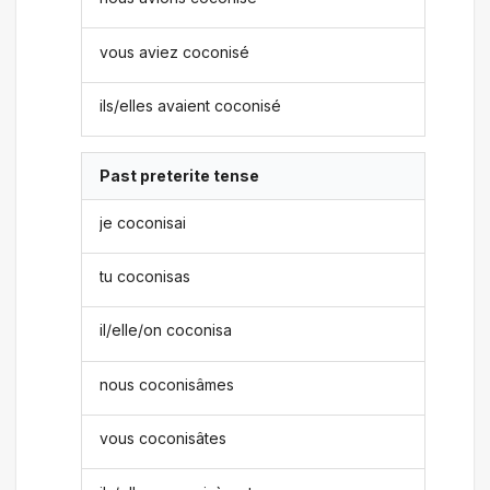
vous aviez coconisé
ils/elles avaient coconisé
Past preterite tense
je coconisai
tu coconisas
il/elle/on coconisa
nous coconisâmes
vous coconisâtes