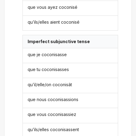
que vous ayez coconisé
qu’ils/elles aient coconisé
Imperfect subjunctive tense
que je coconisasse
que tu coconisasses
qu’il/elle/on coconisât
que nous coconisassions
que vous coconisassiez
qu’ils/elles coconisassent