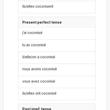
ils/elles coconisent
Present perfect tense
j’ai coconisé
tu as coconisé
il/elle/on a coconisé
nous avons coconisé
vous avez coconisé
ils/elles ont coconisé
Past impf. tense