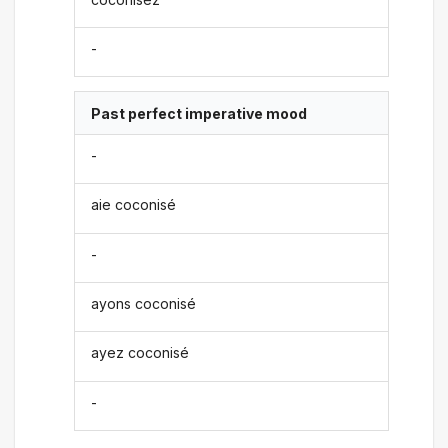
-
Past perfect imperative mood
-
aie coconisé
-
ayons coconisé
ayez coconisé
-