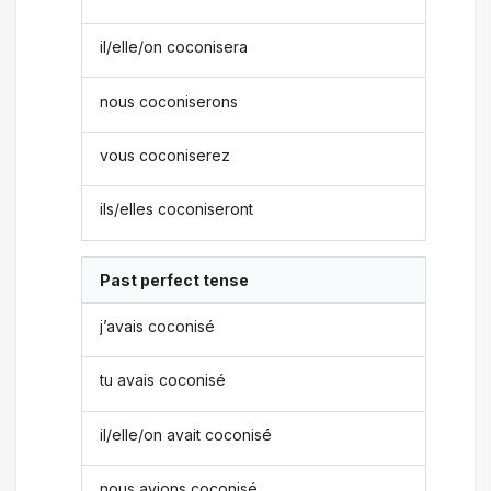
il/elle/on coconisera
nous coconiserons
vous coconiserez
ils/elles coconiseront
Past perfect tense
j’avais coconisé
tu avais coconisé
il/elle/on avait coconisé
nous avions coconisé