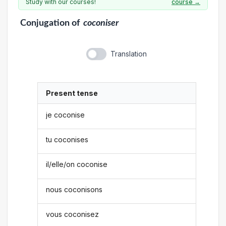
Study with our courses!
course →
Conjugation
of
coconiser
Translation
Present tense
je coconise
tu coconises
il/elle/on coconise
nous coconisons
vous coconisez