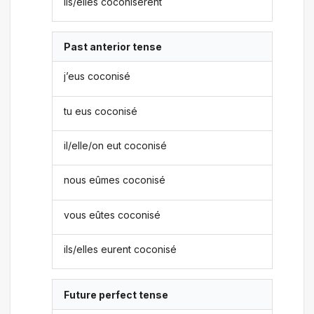
ils/elles coconisèrent
Past anterior tense
j’eus coconisé
tu eus coconisé
il/elle/on eut coconisé
nous eûmes coconisé
vous eûtes coconisé
ils/elles eurent coconisé
Future perfect tense