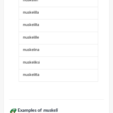
muskelilla
muskelilta
muskelille
muskelina
muskeliksi
muskelitta
Examples of
muskeli