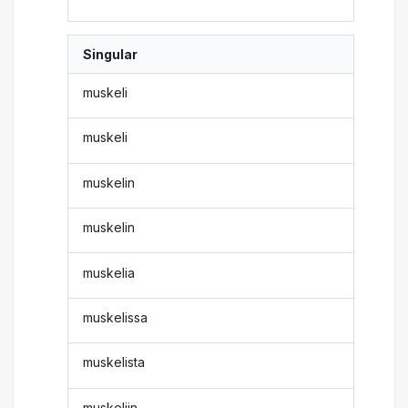
Singular
muskeli
muskeli
muskelin
muskelin
muskelia
muskelissa
muskelista
muskeliin