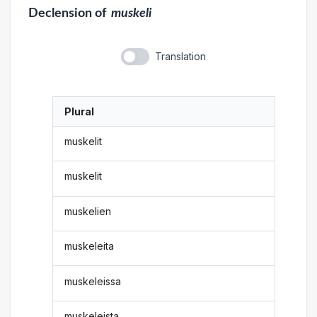
Declension
of
muskeli
Translation
Plural
muskelit
muskelit
muskelien
muskeleita
muskeleissa
muskeleista