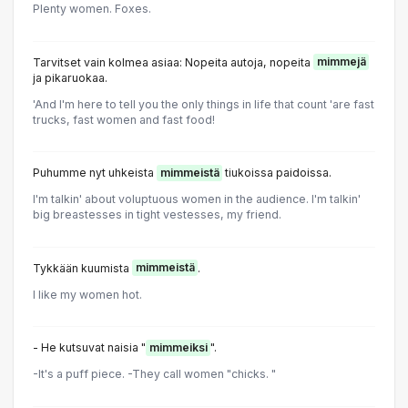
Plenty women. Foxes.
Tarvitset vain kolmea asiaa: Nopeita autoja, nopeita
mimmejä
ja pikaruokaa.
'And I'm here to tell you the only things in life that count 'are fast
trucks, fast women and fast food!
Puhumme nyt uhkeista
mimmeistä
tiukoissa paidoissa.
I'm talkin' about voluptuous women in the audience. I'm talkin'
big breastesses in tight vestesses, my friend.
Tykkään kuumista
mimmeistä
.
I like my women hot.
- He kutsuvat naisia "
mimmeiksi
".
-It's a puff piece. -They call women "chicks. "