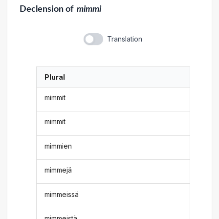
Declension
of
mimmi
Translation
Plural
mimmit
mimmit
mimmien
mimmejä
mimmeissä
mimmeistä