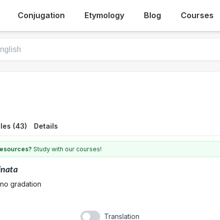
Conjugation
Etymology
Blog
Courses
les (43)
Details
 resources?
Study with our courses!
inata
 no gradation
Translation