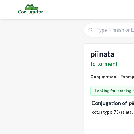
piinata
to torment
Conjugation
Examp
Looking for learning
Conjugation
of
pi
kotus type 73/salata,