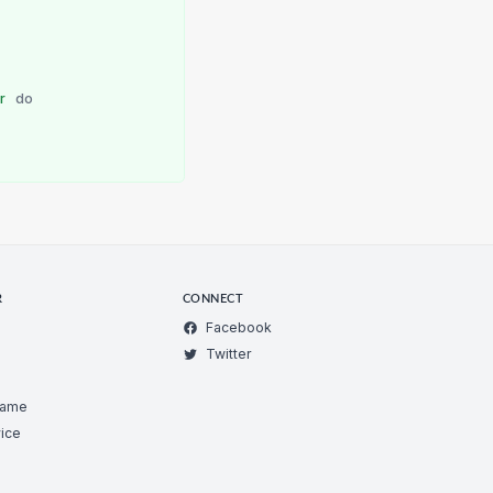
ar
do
R
CONNECT
Facebook
Twitter
Game
ice