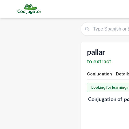
pallar
to extract
Conjugation
Detail
Looking for learning
Conjugation
of
pa