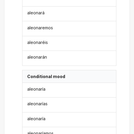
aleonará
aleonaremos
aleonaréis
aleonarán
Conditional mood
aleonaría
aleonarías
aleonaría
aleonaríamos