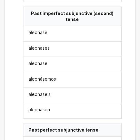
Past imperfect subjunctive (second)
tense
aleonase
aleonases
aleonase
aleonásemos
aleonaseis
aleonasen
Past perfect subjunctive tense