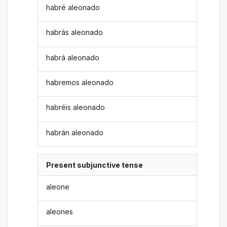
habré aleonado
habrás aleonado
habrá aleonado
habremos aleonado
habréis aleonado
habrán aleonado
Present subjunctive tense
aleone
aleones