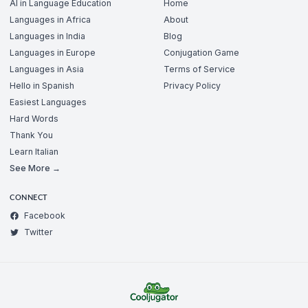
AI in Language Education
Home
Languages in Africa
About
Languages in India
Blog
Languages in Europe
Conjugation Game
Languages in Asia
Terms of Service
Hello in Spanish
Privacy Policy
Easiest Languages
Hard Words
Thank You
Learn Italian
See More →
CONNECT
Facebook
Twitter