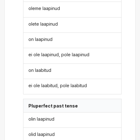
oleme laapinud
olete laapinud
on laapinud
ei ole laapinud, pole laapinud
on laabitud
ei ole laabitud, pole laabitud
Pluperfect past tense
olin laapinud
olid laapinud