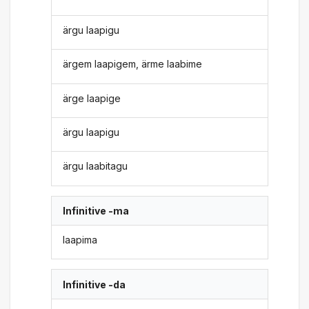
ärgu laapigu
ärgem laapigem, ärme laabime
ärge laapige
ärgu laapigu
ärgu laabitagu
Infinitive -ma
laapima
Infinitive -da