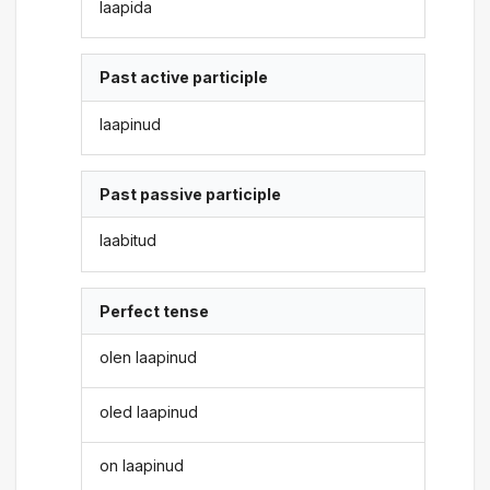
laapida
Past active participle
laapinud
Past passive participle
laabitud
Perfect tense
olen laapinud
oled laapinud
on laapinud