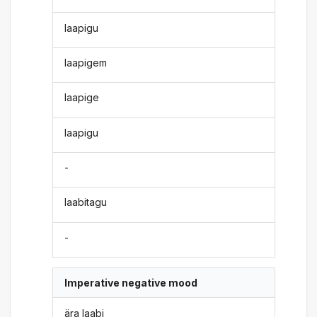
laapigu
laapigem
laapige
laapigu
-
laabitagu
-
Imperative negative mood
ära laabi