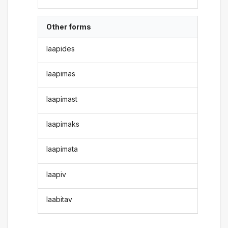
Other forms
laapides
laapimas
laapimast
laapimaks
laapimata
laapiv
laabitav