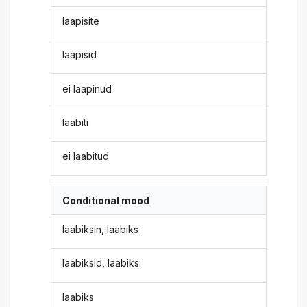
laapisite
laapisid
ei laapinud
laabiti
ei laabitud
Conditional mood
laabiksin, laabiks
laabiksid, laabiks
laabiks