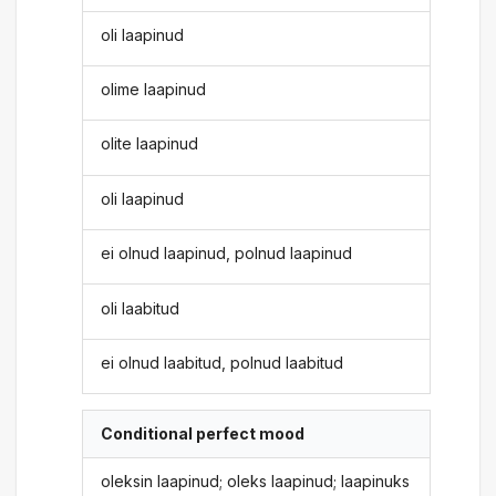
oli laapinud
olime laapinud
olite laapinud
oli laapinud
ei olnud laapinud, polnud laapinud
oli laabitud
ei olnud laabitud, polnud laabitud
Conditional perfect mood
oleksin laapinud; oleks laapinud; laapinuks