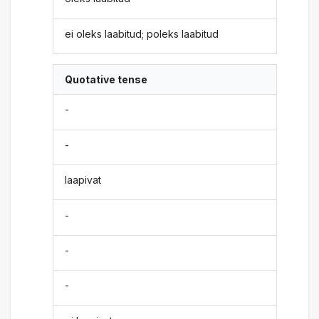
ei oleks laabitud; poleks laabitud
Quotative tense
-
-
laapivat
-
-
-