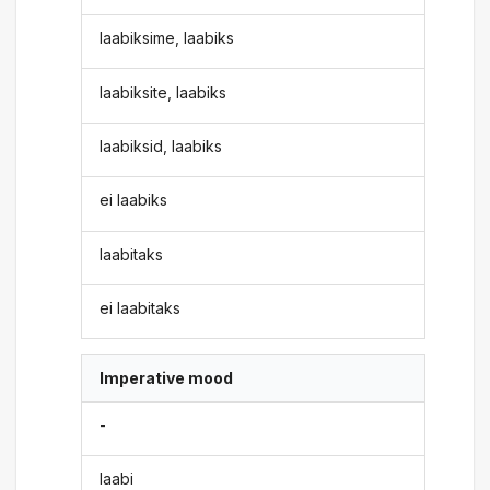
laabiksime, laabiks
laabiksite, laabiks
laabiksid, laabiks
ei laabiks
laabitaks
ei laabitaks
Imperative mood
-
laabi