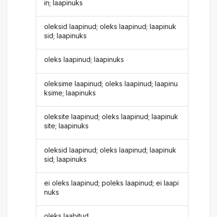
in; laapinuks
oleksid laapinud; oleks laapinud; laapinuk
sid; laapinuks
oleks laapinud; laapinuks
oleksime laapinud; oleks laapinud; laapinu
ksime; laapinuks
oleksite laapinud; oleks laapinud; laapinuk
site; laapinuks
oleksid laapinud; oleks laapinud; laapinuk
sid; laapinuks
ei oleks laapinud; poleks laapinud; ei laapi
nuks
oleks laabitud