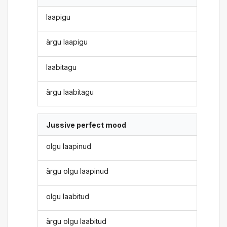
laapigu
ärgu laapigu
laabitagu
ärgu laabitagu
Jussive perfect mood
olgu laapinud
ärgu olgu laapinud
olgu laabitud
ärgu olgu laabitud