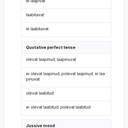
ei laapivat
laabitavat
ei laabitavat
Quotative perfect tense
olevat laapinud; laapinuvat
ei olevat laapinud; polevat laapinud; ei laa
pinuvat
olevat laabitud
ei olevat laabitud; polevat laabitud
Jussive mood