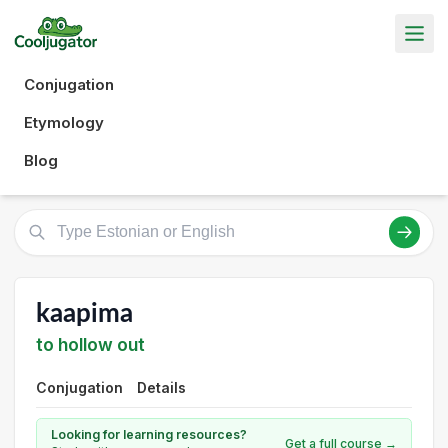
Conjugation
Etymology
Blog
kaapima
to hollow out
Conjugation
Details
Looking for learning resources?
Get a full course →