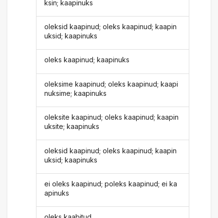
ksin; kaapinuks
oleksid kaapinud; oleks kaapinud; kaapin
uksid; kaapinuks
oleks kaapinud; kaapinuks
oleksime kaapinud; oleks kaapinud; kaapi
nuksime; kaapinuks
oleksite kaapinud; oleks kaapinud; kaapin
uksite; kaapinuks
oleksid kaapinud; oleks kaapinud; kaapin
uksid; kaapinuks
ei oleks kaapinud; poleks kaapinud; ei ka
apinuks
oleks kaabitud