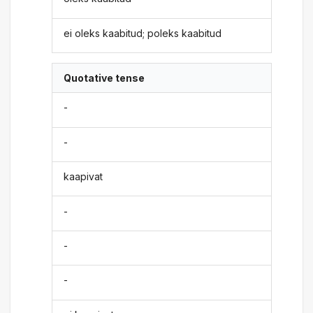
ei oleks kaabitud; poleks kaabitud
Quotative tense
-
-
kaapivat
-
-
-