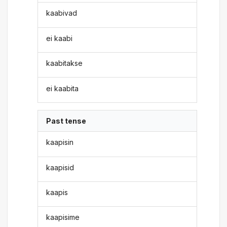
kaabivad
ei kaabi
kaabitakse
ei kaabita
Past tense
kaapisin
kaapisid
kaapis
kaapisime