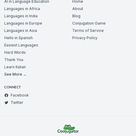
AI in Language Education
Home
Languages in Africa
About
Languages in India
Blog
Languages in Europe
Conjugation Game
Languages in Asia
Terms of Service
Hello in Spanish
Privacy Policy
Easiest Languages
Hard Words
Thank You
Learn Italian
See More →
CONNECT
Facebook
Twitter