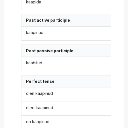
kaapida
Past active participle
kaapinud
Past passive participle
kaabitud
Perfect tense
olen kaapinud
oled kaapinud
on kaapinud