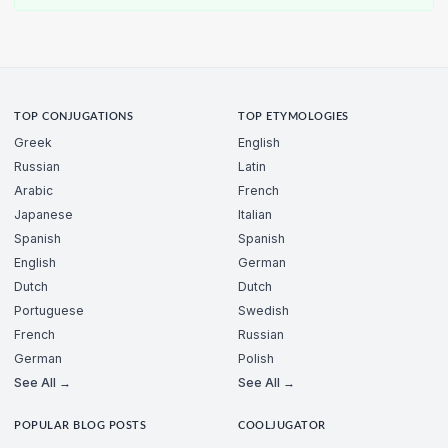
TOP CONJUGATIONS
TOP ETYMOLOGIES
Greek
English
Russian
Latin
Arabic
French
Japanese
Italian
Spanish
Spanish
English
German
Dutch
Dutch
Portuguese
Swedish
French
Russian
German
Polish
See All →
See All →
POPULAR BLOG POSTS
COOLJUGATOR