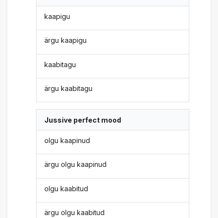
kaapigu
ärgu kaapigu
kaabitagu
ärgu kaabitagu
Jussive perfect mood
olgu kaapinud
ärgu olgu kaapinud
olgu kaabitud
ärgu olgu kaabitud