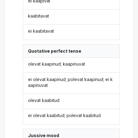
ei kaapivat
kaabitavat
ei kaabitavat
Quotative perfect tense
olevat kaapinud; kaapinuvat
ei olevat kaapinud; polevat kaapinud; ei k
aapinuvat
olevat kaabitud
ei olevat kaabitud; polevat kaabitud
Jussive mood