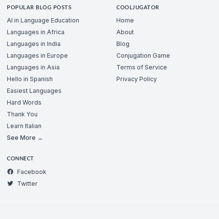
POPULAR BLOG POSTS
COOLJUGATOR
AI in Language Education
Home
Languages in Africa
About
Languages in India
Blog
Languages in Europe
Conjugation Game
Languages in Asia
Terms of Service
Hello in Spanish
Privacy Policy
Easiest Languages
Hard Words
Thank You
Learn Italian
See More →
CONNECT
Facebook
Twitter