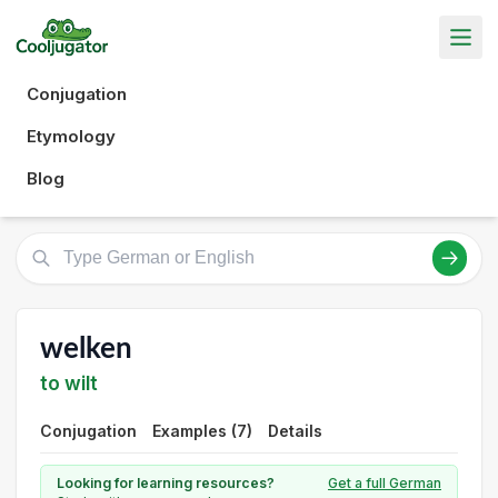
Conjugation
Etymology
Blog
welken
to wilt
Conjugation
Examples (7)
Details
Looking for learning resources?
Get a full German