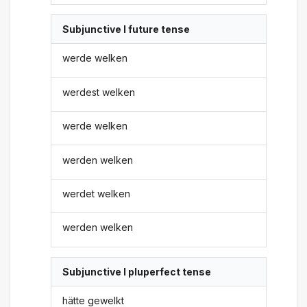
Subjunctive I future tense
werde welken
werdest welken
werde welken
werden welken
werdet welken
werden welken
Subjunctive I pluperfect tense
hätte gewelkt