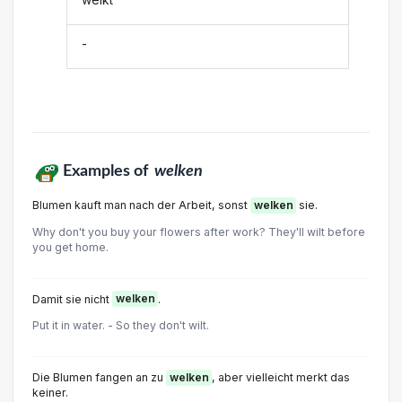
-
Examples of
welken
Blumen kauft man nach der Arbeit, sonst
welken
sie.
Why don't you buy your flowers after work? They'll wilt before
you get home.
Damit sie nicht
welken
.
Put it in water. - So they don't wilt.
Die Blumen fangen an zu
welken
, aber vielleicht merkt das
keiner.