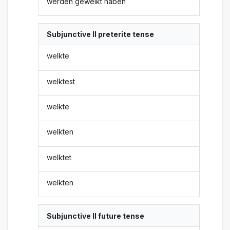
werden gewelkt haben
Subjunctive II preterite tense
welkte
welktest
welkte
welkten
welktet
welkten
Subjunctive II future tense