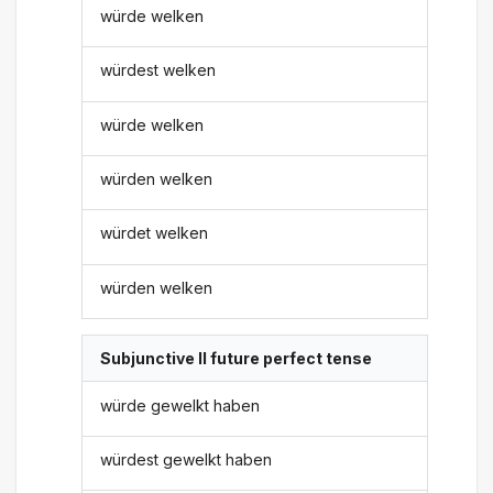
würde welken
würdest welken
würde welken
würden welken
würdet welken
würden welken
Subjunctive II future perfect tense
würde gewelkt haben
würdest gewelkt haben