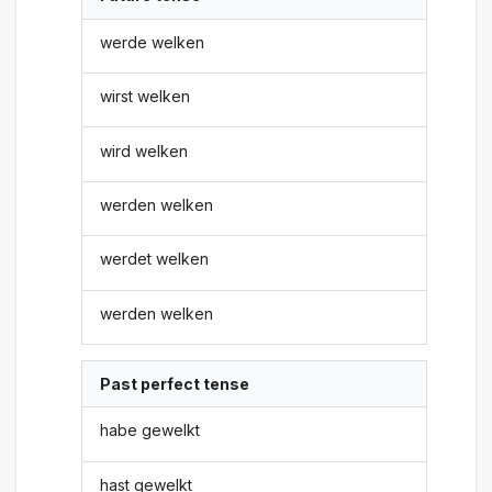
werde welken
wirst welken
wird welken
werden welken
werdet welken
werden welken
Past perfect tense
habe gewelkt
hast gewelkt