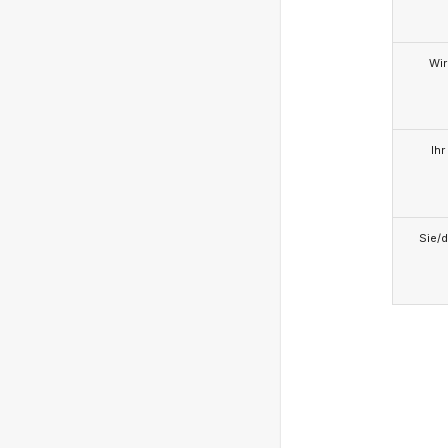
Wir
Ihr
Sie/d