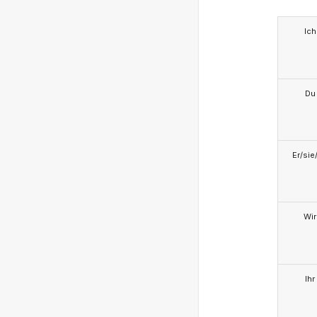
Ich
Du
Er/sie
Wir
Ihr