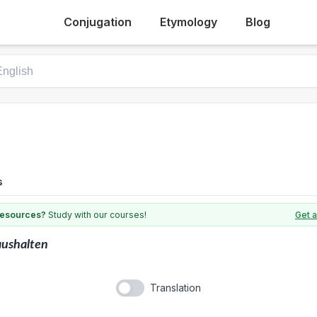
Conjugation
Etymology
Blog
s
 resources?
Study with our courses!
Get 
ushalten
Translation