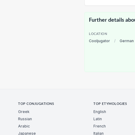
Further details abo
LOCATION
Cooljugator
/
German
TOP CONJUGATIONS
TOP ETYMOLOGIES
Greek
English
Russian
Latin
Arabic
French
Japanese
Italian