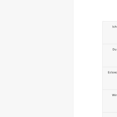
Ich
Du
Er/sie
Wir