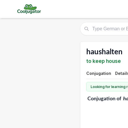
haushalten
to keep house
Conjugation
Detail
Looking for learning
Conjugation
of
ha