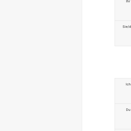
Ihr
Sie/d
Ich
Du