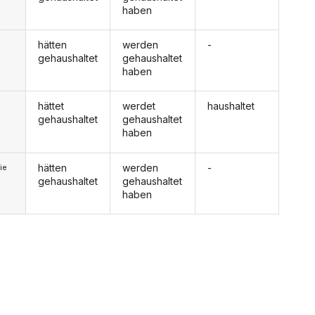
haben
hätten
werden
-
gehaushaltet
gehaushaltet
haben
hättet
werdet
haushaltet
gehaushaltet
gehaushaltet
haben
hätten
werden
-
ie
gehaushaltet
gehaushaltet
haben