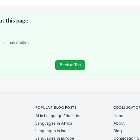
ut this page
/
haushalten
Back to Top
POPULAR BLOG POSTS
COOLJUGATO
AI in Language Education
Home
Languages in Africa
About
Languages in India
Blog
Languages in Europe
Conjugation 