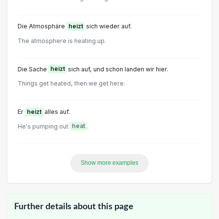
Die Atmosphäre
heizt
sich wieder auf.
The atmosphere is heating up.
Die Sache
heizt
sich auf, und schon landen wir hier.
Things get heated, then we get here.
Er
heizt
alles auf.
He's pumping out
heat
.
Show more examples
Further details about this page