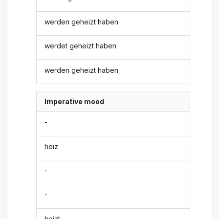
werden geheizt haben
werdet geheizt haben
werden geheizt haben
Imperative mood
-
heiz
-
-
heizt