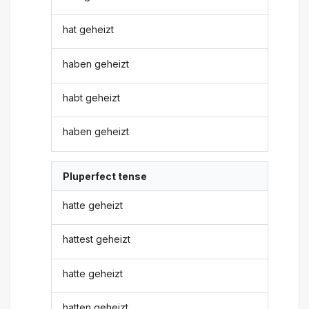
hat geheizt
haben geheizt
habt geheizt
haben geheizt
Pluperfect tense
hatte geheizt
hattest geheizt
hatte geheizt
hatten geheizt