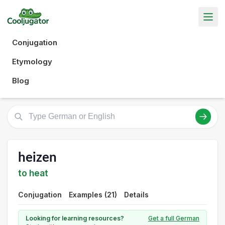
Conjugation
Etymology
Blog
heizen
to heat
Conjugation
Examples (21)
Details
Looking for learning resources?
Get a full German