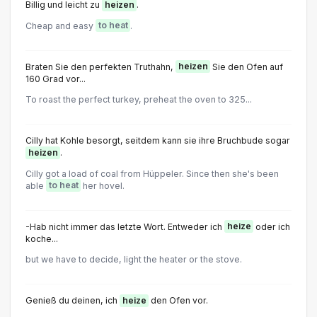
Billig und leicht zu
heizen
.
Cheap and easy
to heat
.
Braten Sie den perfekten Truthahn,
heizen
Sie den Ofen auf
160 Grad vor...
To roast the perfect turkey, preheat the oven to 325...
Cilly hat Kohle besorgt, seitdem kann sie ihre Bruchbude sogar
heizen
.
Cilly got a load of coal from Hüppeler. Since then she's been
able
to heat
her hovel.
-Hab nicht immer das letzte Wort. Entweder ich
heize
oder ich
koche...
but we have to decide, light the heater or the stove.
Genieß du deinen, ich
heize
den Ofen vor.