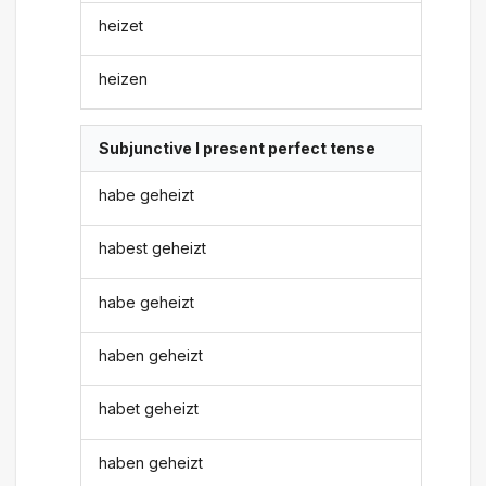
heizet
heizen
Subjunctive I present perfect tense
habe geheizt
habest geheizt
habe geheizt
haben geheizt
habet geheizt
haben geheizt