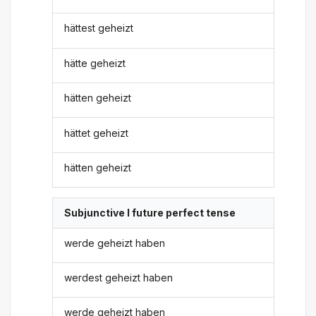
hättest geheizt
hätte geheizt
hätten geheizt
hättet geheizt
hätten geheizt
Subjunctive I future perfect tense
werde geheizt haben
werdest geheizt haben
werde geheizt haben