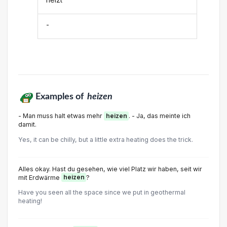
-
Examples of
heizen
- Man muss halt etwas mehr
heizen
. - Ja, das meinte ich
damit.
Yes, it can be chilly, but a little extra heating does the trick.
Alles okay. Hast du gesehen, wie viel Platz wir haben, seit wir
mit Erdwärme
heizen
?
Have you seen all the space since we put in geothermal
heating!