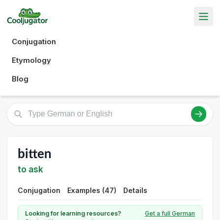
Conjugation
Etymology
Blog
bitten
to ask
Conjugation
Examples (47)
Details
Looking for learning resources?
Get a full German