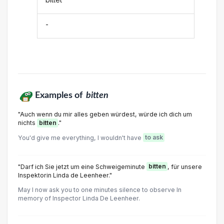
-
Examples of
bitten
"Auch wenn du mir alles geben würdest, würde ich dich um
nichts
bitten
."
You'd give me everything, I wouldn't have
to ask
"Darf ich Sie jetzt um eine Schweigeminute
bitten
, für unsere
Inspektorin Linda de Leenheer."
May I now ask you to one minutes silence to observe In
memory of Inspector Linda De Leenheer.