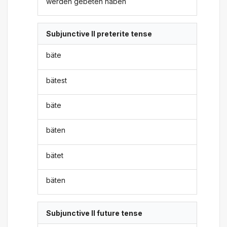
werden gebeten haben
Subjunctive II preterite tense
bäte
bätest
bäte
bäten
bätet
bäten
Subjunctive II future tense