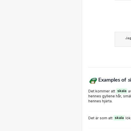
Ja
Examples of
s
Det kommer att
skala
av
hennes gyllene hår, smä
hennes hjärta.
Det är som att
skala
lök