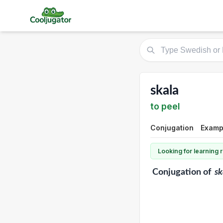
skala
to peel
Conjugation
Examp
Looking for learning
Conjugation
of
sk