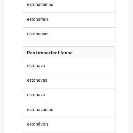
estonaríamos
estonaríeis
estonariam
Past imperfect tense
estonava
estonavas
estonava
estonávamos
estonáveis