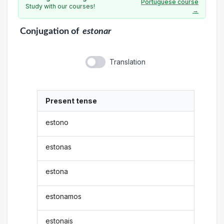
Portuguese course
Study with our courses!
→
Conjugation
of
estonar
Translation
Present tense
estono
estonas
estona
estonamos
estonais