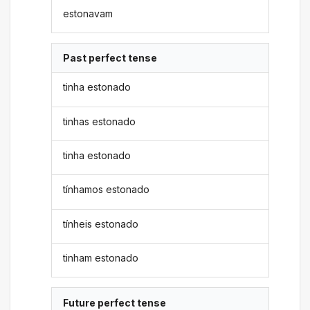
estonavam
Past perfect tense
tinha estonado
tinhas estonado
tinha estonado
tínhamos estonado
tínheis estonado
tinham estonado
Future perfect tense