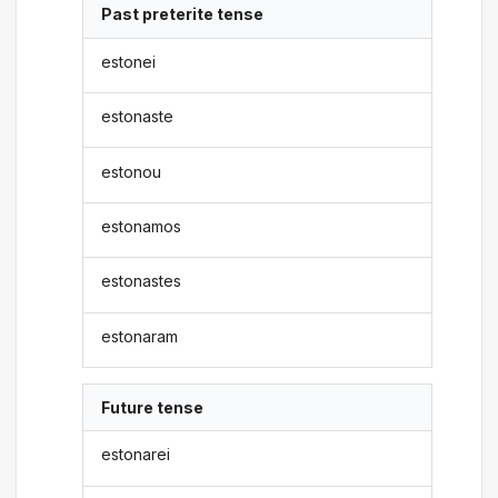
Past preterite tense
estonei
estonaste
estonou
estonamos
estonastes
estonaram
Future tense
estonarei