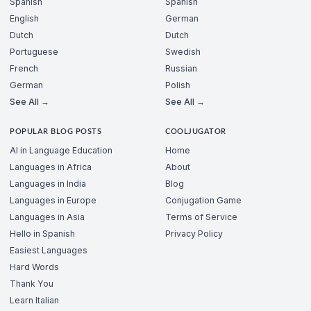
Spanish
Spanish
English
German
Dutch
Dutch
Portuguese
Swedish
French
Russian
German
Polish
See All →
See All →
POPULAR BLOG POSTS
COOLJUGATOR
AI in Language Education
Home
Languages in Africa
About
Languages in India
Blog
Languages in Europe
Conjugation Game
Languages in Asia
Terms of Service
Hello in Spanish
Privacy Policy
Easiest Languages
Hard Words
Thank You
Learn Italian