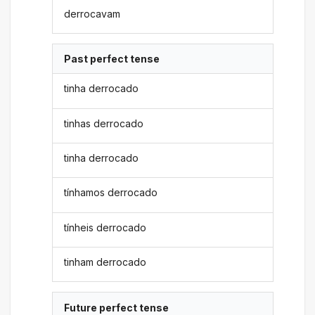
derrocavam
Past perfect tense
tinha derrocado
tinhas derrocado
tinha derrocado
tínhamos derrocado
tínheis derrocado
tinham derrocado
Future perfect tense