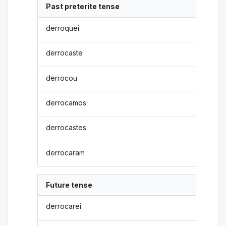
Past preterite tense
derroquei
derrocaste
derrocou
derrocamos
derrocastes
derrocaram
Future tense
derrocarei