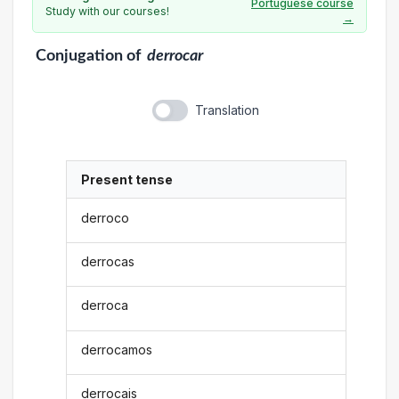
Portuguese course
Study with our courses!
→
Conjugation
of
derrocar
Translation
Present tense
derroco
derrocas
derroca
derrocamos
derrocais