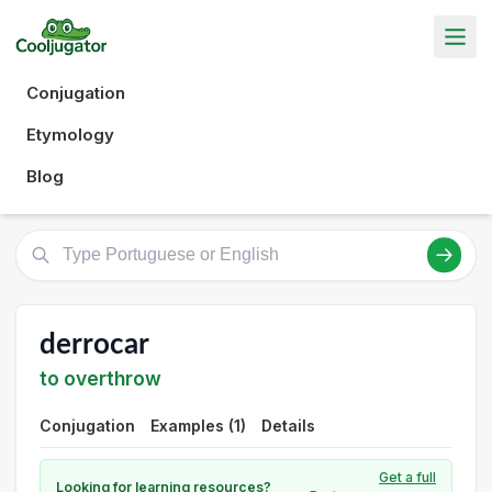
Conjugation
Etymology
Blog
derrocar
to overthrow
Conjugation
Examples (1)
Details
Get a full
Looking for learning resources?