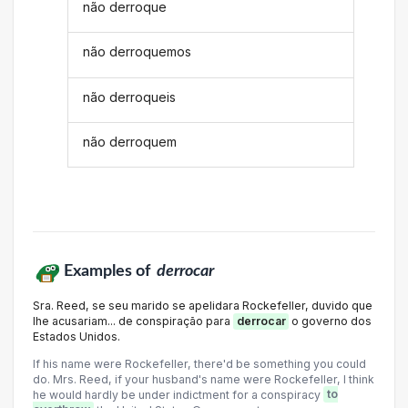
não derroque
não derroquemos
não derroqueis
não derroquem
Examples of
derrocar
Sra. Reed, se seu marido se apelidara Rockefeller, duvido que
lhe acusariam... de conspiração para
derrocar
o governo dos
Estados Unidos.
If his name were Rockefeller, there'd be something you could
do. Mrs. Reed, if your husband's name were Rockefeller, I think
he would hardly be under indictment for a conspiracy
to